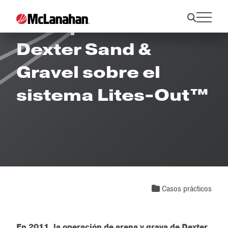
Caso práctico de
Dexter Sand &
Gravel sobre el
sistema Lites-Out™
Casos prácticos
En 2011, la operación de arena y grava de Dexter