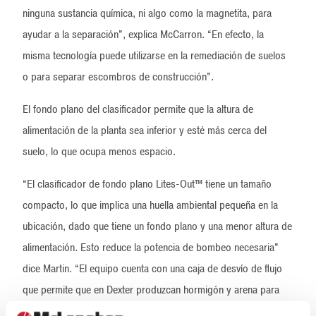
ninguna sustancia química, ni algo como la magnetita, para
ayudar a la separación”, explica McCarron. “En efecto, la
misma tecnología puede utilizarse en la remediación de suelos
o para separar escombros de construcción”.
El fondo plano del clasificador permite que la altura de
alimentación de la planta sea inferior y esté más cerca del
suelo, lo que ocupa menos espacio.
“El clasificador de fondo plano Lites-Out™ tiene un tamaño
compacto, lo que implica una huella ambiental pequeña en la
ubicación, dado que tiene un fondo plano y una menor altura de
alimentación. Esto reduce la potencia de bombeo necesaria”
dice Martin. “El equipo cuenta con una caja de desvío de flujo
que permite que en Dexter produzcan hormigón y arena para
mampostería en forma simultánea, lo que les ahorra tiempo,