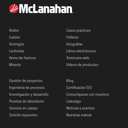
Áridos
Casos prácticos
Carbón
Folletos
Hormigón
Infografías
Lecherías
Libros electrónicos
Arena de fractura
Seminario web
Minería
Vídeos de productos
Gestión de proyectos
Blog
Ingeniería de procesos
Certificación ISO
Investigación y desarrollo
Comuníquese con nosotros
Pruebas de laboratorio
Liderazgo
Servicio en campo
Noticias y eventos
Solicite repuestos
Nuestras marcas