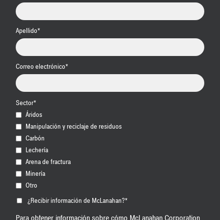
Apellido
*
Correo electrónico
*
Sector
*
Áridos
Manipulación y reciclaje de residuos
Carbón
Lechería
Arena de fractura
Minería
Otro
¿Recibir información de McLanahan?
*
Para obtener información sobre cómo McLanahan Corporation