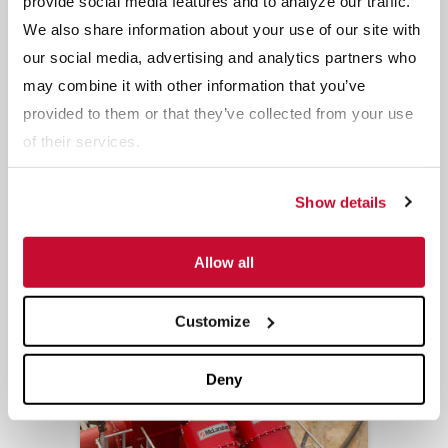
provide social media features and to analyze our traffic.
We also share information about your use of our site with
our social media, advertising and analytics partners who
may combine it with other information that you’ve
provided to them or that they’ve collected from your use
of their services.
Cuatro principales ventajas del
reciclaje de la construcción y la
Show details
demolición
Etiquetas: Chancado
Allow all
Customize
Deny