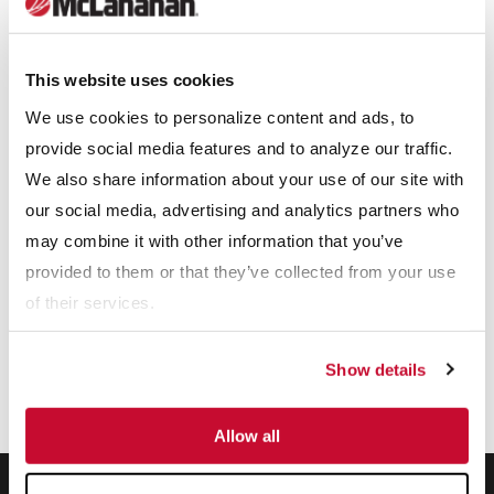
Para empezar, elige una sector:
Arena de fractura
This website uses cookies
We use cookies to personalize content and ads, to
Áridos
provide social media features and to analyze our traffic.
Carbón
We also share information about your use of our site with
our social media, advertising and analytics partners who
Lecherías
may combine it with other information that you’ve
Minería
provided to them or that they’ve collected from your use
of their services.
Show details
Allow all