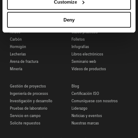
Customize
Deny
Áridos
Casos prácticos
Carbón
Folletos
Hormigón
Infografías
Lecherías
Libros electrónicos
Arena de fractura
Seminario web
Minería
Vídeos de productos
Gestión de proyectos
Blog
Ingeniería de procesos
Certificación ISO
Investigación y desarrollo
Comuníquese con nosotros
Pruebas de laboratorio
Liderazgo
Servicio en campo
Noticias y eventos
Solicite repuestos
Nuestras marcas