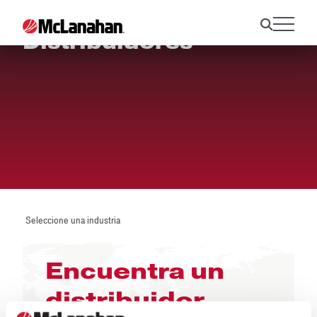
Distribuidores
Seleccione una industria
Encuentra un
distribuidor