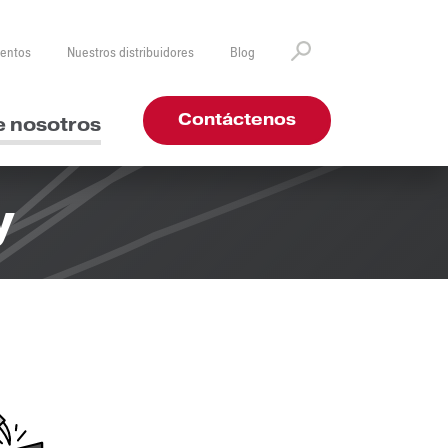
ventos
Nuestros distribuidores
Blog
Contáctenos
e nosotros
y