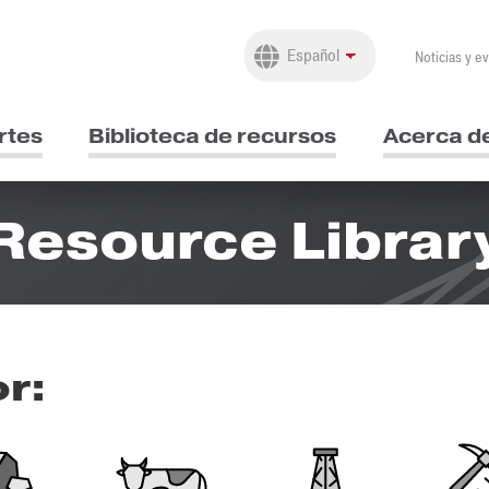
Noticias y e
rtes
Biblioteca de recursos
Acerca d
Resource Librar
or: