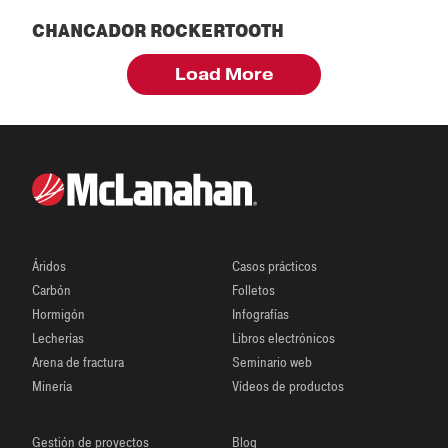
CHANCADOR ROCKERTOOTH
Chancador Rockertooth
Load More
Áridos
Casos prácticos
Carbón
Folletos
Hormigón
Infografías
Lecherías
Libros electrónicos
Arena de fractura
Seminario web
Minería
Vídeos de productos
Gestión de proyectos
Blog