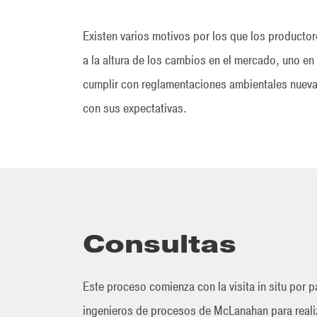
Existen varios motivos por los que los productor
a la altura de los cambios en el mercado, uno en
cumplir con reglamentaciones ambientales nuevas
con sus expectativas.
Consultas
Este proceso comienza con la visita in situ por p
ingenieros de procesos de McLanahan para realiz