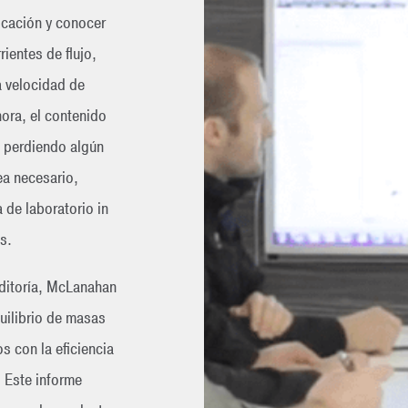
icación y conocer
ientes de flujo,
a velocidad de
hora, el contenido
á perdiendo algún
ea necesario,
 de laboratorio in
s.
uditoría, McLanahan
uilibrio de masas
s con la eficiencia
. Este informe