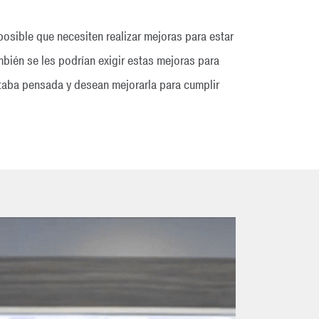
posible que necesiten realizar mejoras para estar
mbién se les podrían exigir estas mejoras para
staba pensada y desean mejorarla para cumplir