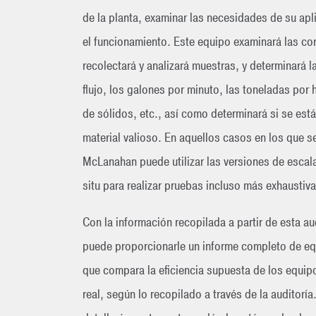
de la planta, examinar las necesidades de su apl
el funcionamiento. Este equipo examinará las corr
recolectará y analizará muestras, y determinará l
flujo, los galones por minuto, las toneladas por 
de sólidos, etc., así como determinará si se est
material valioso. En aquellos casos en los que s
McLanahan puede utilizar las versiones de escala
situ para realizar pruebas incluso más exhaustiva
Con la información recopilada a partir de esta a
puede proporcionarle un informe completo de eq
que compara la eficiencia supuesta de los equipo
real, según lo recopilado a través de la auditoría