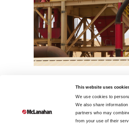
This website uses cookie
We use cookies to personal
We also share information 
partners who may combine i
Fundada en 1835, McLanahan Corporation es una
from your use of their serv
empresa familiar de sexta generación que diseña y