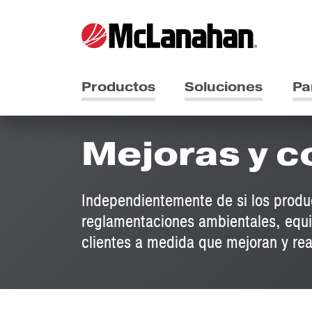
Productos
Soluciones
Pa
Mejoras y c
Independientemente de si los produ
reglamentaciones ambientales, equ
clientes a medida que mejoran y re