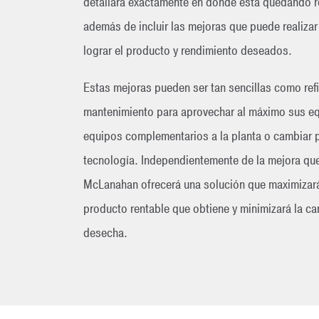
detallará exactamente en dónde está quedando r
además de incluir las mejoras que puede realizar
lograr el producto y rendimiento deseados.
Estas mejoras pueden ser tan sencillas como refin
mantenimiento para aprovechar al máximo sus eq
equipos complementarios a la planta o cambiar 
tecnología. Independientemente de la mejora qu
McLanahan ofrecerá una solución que maximizará
producto rentable que obtiene y minimizará la ca
desecha.