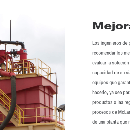
Mejor
Los ingenieros de
recomendar los mej
evaluar la solución
capacidad de su s
equipos que garant
hacerlo, ya sea par
productos o las re
procesos de McLana
de una planta que 