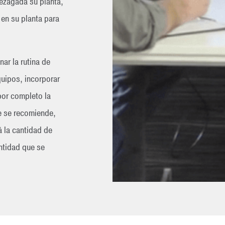
ezagada su planta,
 en su planta para
ar la rutina de
uipos, incorporar
por completo la
e se recomiende,
 la cantidad de
ntidad que se