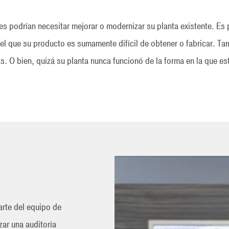
es podrían necesitar mejorar o modernizar su planta existente. Es 
 el que su producto es sumamente difícil de obtener o fabricar. Ta
. O bien, quizá su planta nunca funcionó de la forma en la que e
arte del equipo de
ar una auditoría