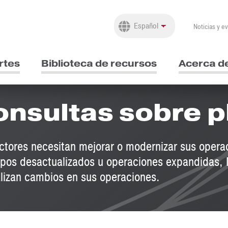
Noticias y e
rtes
Biblioteca de recursos
Acerca d
onsultas sobre p
ctores necesitan mejorar o modernizar sus opera
ipos desactualizados u operaciones expandidas,
alizan cambios en sus operaciones.