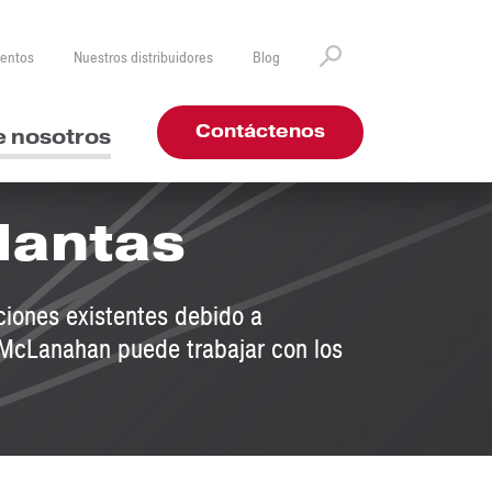
ventos
Nuestros distribuidores
Blog
Contáctenos
e nosotros
lantas
ciones existentes debido a
 McLanahan puede trabajar con los