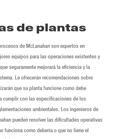
as de plantas
 procesos de McLanahan son expertos en
ores equipos para las operaciones existentes y
 que seguramente mejorará la eficiencia y la
istema. Le ofrecerán recomendaciones sobre
izarán que su planta funcione como debe
a cumplir con las especificaciones de los
glamentaciones ambientales. Los ingenieros de
han pueden resolver las dificultades operativas
no funciona como debería o que no tiene el