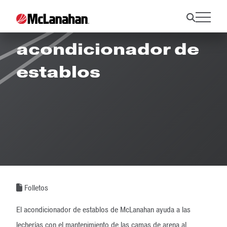
Folleto del
acondicionador de
establos
Folletos
El acondicionador de establos de McLanahan ayuda a las
lecherías con el mantenimiento de las camas de arena al