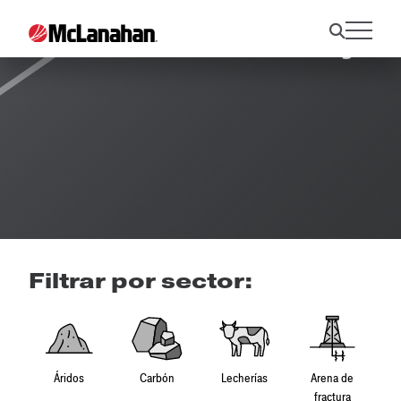
Resource Library
Filtrar por sector:
Áridos
Carbón
Lecherías
Arena de
fractura