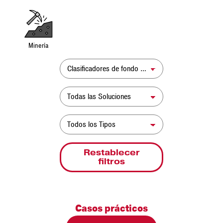
Minería
Producto
Solución
Tipo de Recurso
Restablecer
filtros
Casos prácticos