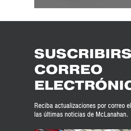
Folletos: Folleto de molinos de p
SUSCRIBIRS
CORREO
ELECTRÓNI
Reciba actualizaciones por correo e
las últimas noticias de McLanahan.