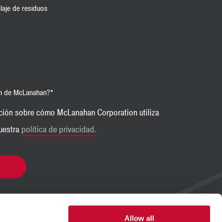
laje de residuos
ón de McLanahan?
*
ción sobre cómo McLanahan Corporation utiliza
nuestra
política de privacidad.
Allow all