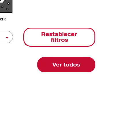
ería
Restablecer
filtros
Ver todos