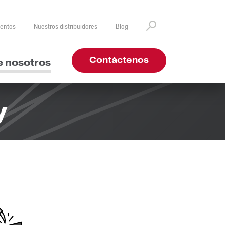
ventos
Nuestros distribuidores
Blog
Contáctenos
e nosotros
y