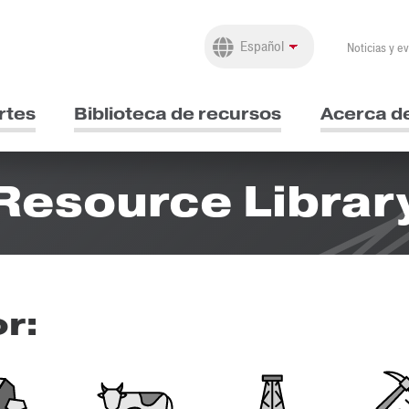
Noticias y e
rtes
Biblioteca de recursos
Acerca d
Resource Librar
or: