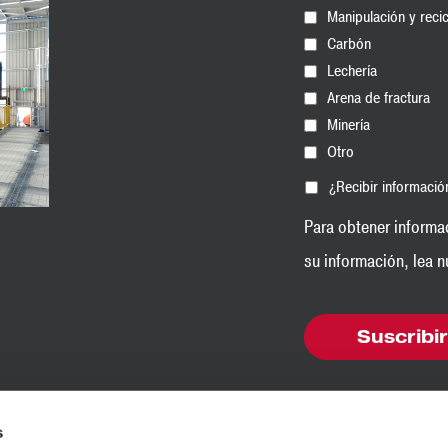
Manipulación y recic
Carbón
Lechería
Arena de fractura
Minería
Otro
¿Recibir informaci
Para obtener informa
su información, lea 
s