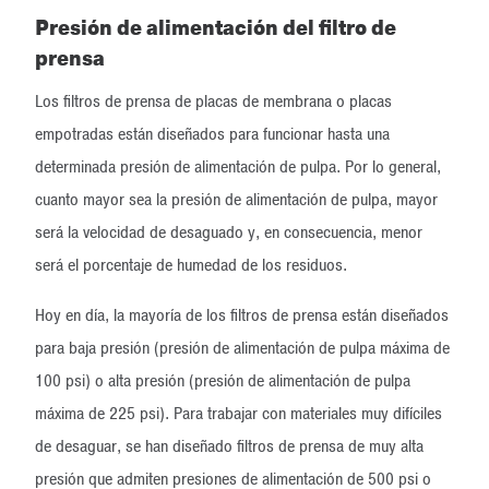
Presión de alimentación del filtro de
prensa
Los filtros de prensa de placas de membrana o placas
empotradas están diseñados para funcionar hasta una
determinada presión de alimentación de pulpa. Por lo general,
cuanto mayor sea la presión de alimentación de pulpa, mayor
será la velocidad de desaguado y, en consecuencia, menor
será el porcentaje de humedad de los residuos.
Hoy en día, la mayoría de los filtros de prensa están diseñados
para baja presión (presión de alimentación de pulpa máxima de
100 psi) o alta presión (presión de alimentación de pulpa
máxima de 225 psi). Para trabajar con materiales muy difíciles
de desaguar, se han diseñado filtros de prensa de muy alta
presión que admiten presiones de alimentación de 500 psi o