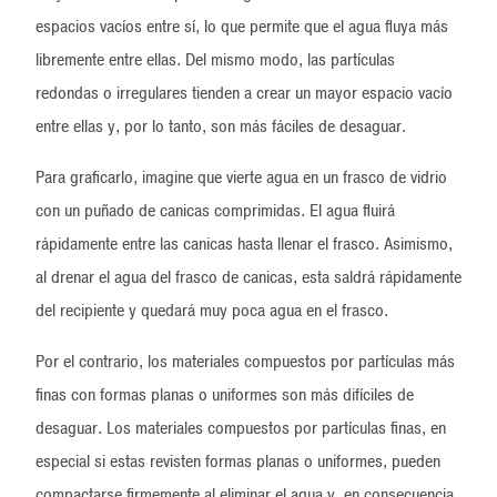
espacios vacíos entre sí, lo que permite que el agua fluya más
libremente entre ellas. Del mismo modo, las partículas
redondas o irregulares tienden a crear un mayor espacio vacío
entre ellas y, por lo tanto, son más fáciles de desaguar.
Para graficarlo, imagine que vierte agua en un frasco de vidrio
con un puñado de canicas comprimidas. El agua fluirá
rápidamente entre las canicas hasta llenar el frasco. Asimismo,
al drenar el agua del frasco de canicas, esta saldrá rápidamente
del recipiente y quedará muy poca agua en el frasco.
Por el contrario, los materiales compuestos por partículas más
finas con formas planas o uniformes son más difíciles de
desaguar. Los materiales compuestos por partículas finas, en
especial si estas revisten formas planas o uniformes, pueden
compactarse firmemente al eliminar el agua y, en consecuencia,