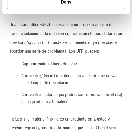
proceso fuera de control". No hacer nada o hacer lo incorrecto
Deny
puede ser aún más costoso a largo plazo.
Una mirada diferente al material con un proceso adicional
permite seleccionar la solución específicamente para la tarea en
cuestión. Aquí, un UFR puede ser un beneficio, ya que puede
abordar una serie de problemas. Los UFR pueden:
Capturar material fuera de lugar
Aprovechar/ Guardar material fino antes de que se va a
un estanque de decantación
Aprovechar material que podría ser (o podrá convertirse)
en un producto alternativo
Incluso si el material fino no es un producto para usted y
deseas regalarlo, las otras formas en que un UFR benefician