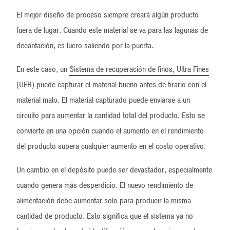
El mejor diseño de proceso siempre creará algún producto
fuera de lugar. Cuando este material se va para las lagunas de
decantación, es lucro saliendo por la puerta.
En este caso, un
Sistema de recuperación de finos, Ultra Fines
(UFR) puede capturar el material bueno antes de tirarlo con el
material malo. El material capturado puede enviarse a un
circuito para aumentar la cantidad total del producto. Esto se
convierte en una opción cuando el aumento en el rendimiento
del producto supera cualquier aumento en el costo operativo.
Un cambio en el depósito puede ser devastador, especialmente
cuando genera más desperdicio. El nuevo rendimiento de
alimentación debe aumentar solo para producir la misma
cantidad de producto. Esto significa que el sistema ya no