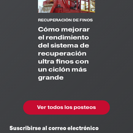
RECUPERACIÓN DE FINOS
Cómo mejorar
el rendimiento
del sistema de
recuperación
ultra finos con
un ciclón más
grande
Ver todos los posteos
Suscribirse al correo electrónico