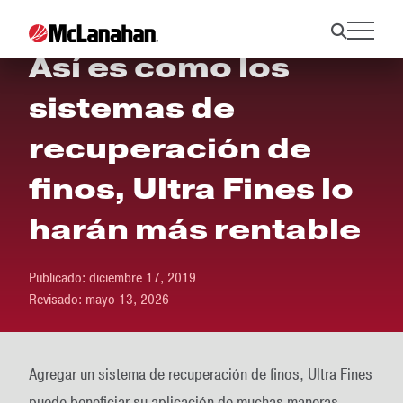
Así es como los
sistemas de
recuperación de
finos, Ultra Fines lo
harán más rentable
Publicado:
diciembre 17, 2019
Revisado:
mayo 13, 2026
Agregar un sistema de recuperación de finos, Ultra Fines
puede beneficiar su aplicación de muchas maneras.