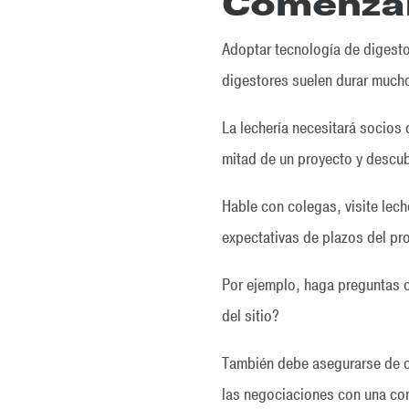
Comenza
Adoptar tecnología de digesto
digestores suelen durar mucho
La lechería necesitará socios 
mitad de un proyecto y descub
Hable con colegas, visite lech
expectativas de plazos del pr
Por ejemplo, haga preguntas c
del sitio?
También debe asegurarse de ob
las negociaciones con una co