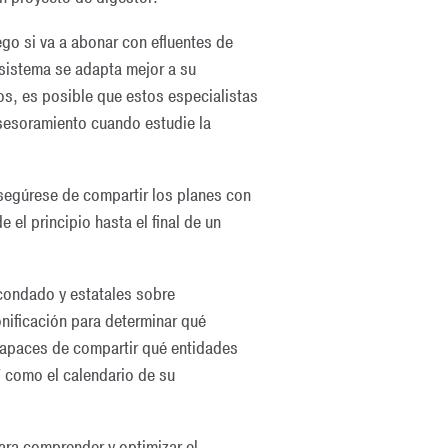
ego si va a abonar con efluentes de
 sistema se adapta mejor a su
os, es posible que estos especialistas
asesoramiento cuando estudie la
Asegúrese de compartir los planes con
el principio hasta el final de un
condado y estatales sobre
nificación para determinar qué
 capaces de compartir qué entidades
í como el calendario de su
ra comprender y optimizar el