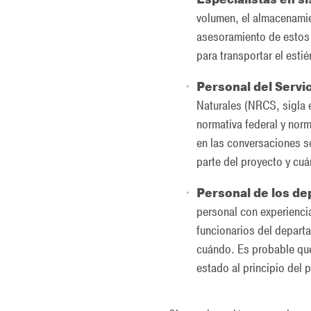
volumen, el almacenamien
asesoramiento de estos 
para transportar el estié
Personal del Servi
Naturales (NRCS, sigla 
normativa federal y norm
en las conversaciones s
parte del proyecto y cuá
Personal de los de
personal con experiencia
funcionarios del departa
cuándo. Es probable que 
estado al principio del 