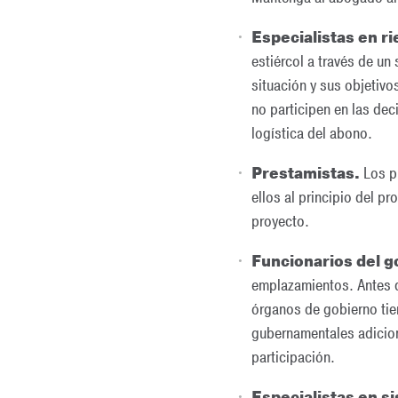
Especialistas en ri
estiércol a través de un
situación y sus objetivo
no participen en las dec
logística del abono.
Prestamistas.
Los pr
ellos al principio del p
proyecto.
Funcionarios del go
emplazamientos. Antes d
órganos de gobierno tie
gubernamentales adicion
participación.
Especialistas en s