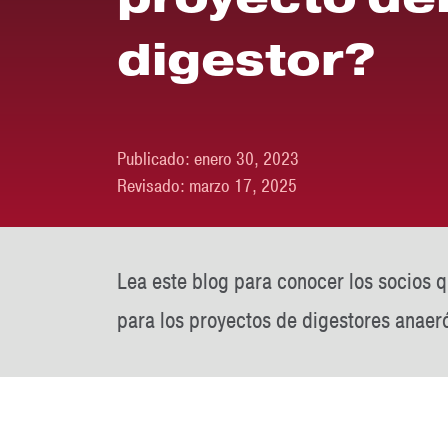
digestor?
Publicado:
enero 30, 2023
Revisado:
marzo 17, 2025
Lea este blog para conocer los socios 
para los proyectos de digestores anaer