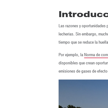
Introduc
Las razones y oportunidades p
lecherías. Sin embargo, muchos
tiempo que se reduce la huell
Por ejemplo, la
Norma de comb
disponibles que crean oportun
emisiones de gases de efecto