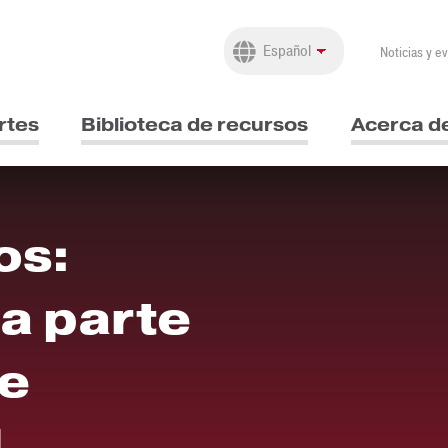
Noticias y e
rtes
Biblioteca de recursos
Acerca d
os:
a parte
de
l