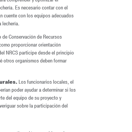
echería. Es necesario contar con el
lan cuente con los equipos adecuados
a lechería.
io de Conservación de Recursos
 como proporcionar orientación
del NRCS participe desde el principio
qué otros organismos deben formar
urales.
Los funcionarios locales, el
erían poder ayudar a determinar si los
rte del equipo de su proyecto y
eriguar sobre la participación del