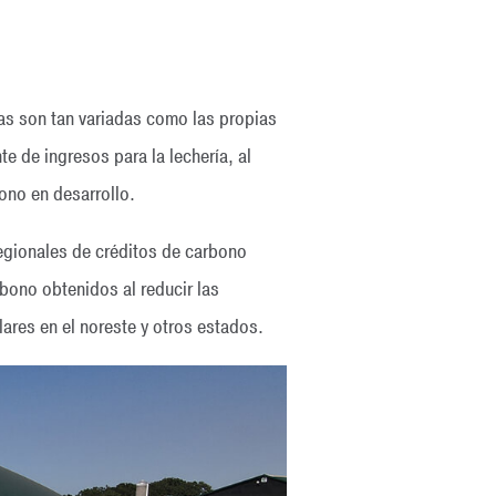
as son tan variadas como las propias
e de ingresos para la lechería, al
ono en desarrollo.
gionales de créditos de carbono
bono obtenidos al reducir las
res en el noreste y otros estados.