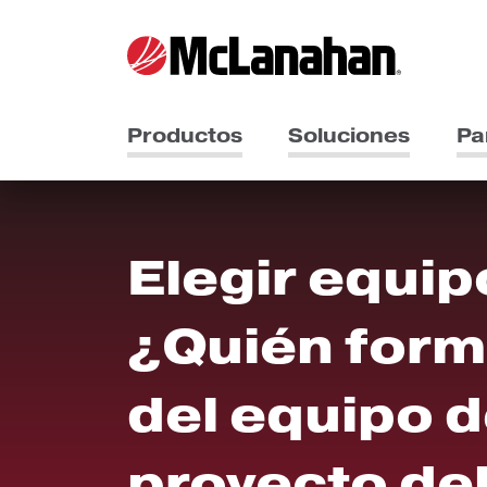
Productos
Soluciones
Pa
Elegir equip
¿Quién form
del equipo 
proyecto de