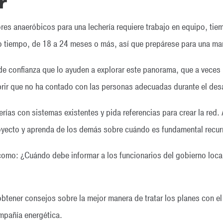
r
res anaeróbicos para una lechería requiere trabajo en equipo, tie
 tiempo, de 18 a 24 meses o más, así que prepárese para una mara
de confianza que lo ayuden a explorar este panorama, que a veces res
rir que no ha contado con las personas adecuadas durante el desa
erías con sistemas existentes y pida referencias para crear la red
oyecto y aprenda de los demás sobre cuándo es fundamental recurr
omo: ¿Cuándo debe informar a los funcionarios del gobierno loca
tener consejos sobre la mejor manera de tratar los planes con el
mpañía energética.