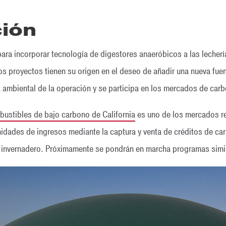
ción
ara incorporar tecnología de digestores anaeróbicos a las lecherí
 proyectos tienen su origen en el deseo de añadir una nueva fuent
a ambiental de la operación y se participa en los mercados de carb
ustibles de bajo carbono de California
es uno de los mercados re
idades de ingresos mediante la captura y venta de créditos de car
 invernadero. Próximamente se pondrán en marcha programas simila