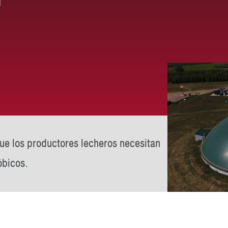
que los productores lecheros necesitan
óbicos.