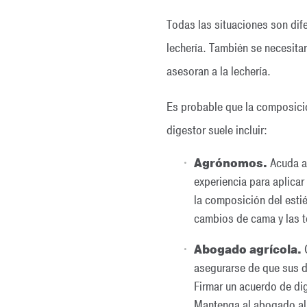
Todas las situaciones son dif
lechería. También se necesitar
asesoran a la lechería.
Es probable que la composició
digestor suele incluir:
Agrónomos.
Acuda a 
experiencia para aplicar
la composición del estié
cambios de cama y las té
Abogado agrícola.
C
asegurarse de que sus d
Firmar un acuerdo de di
Mantenga al abogado al 