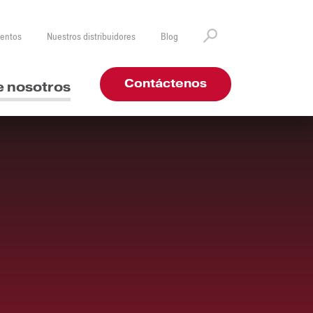
ventos
Nuestros distribuidores
Blog
Contáctenos
e nosotros