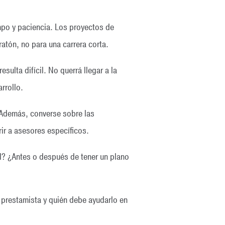
mpo y paciencia. Los proyectos de
tón, no para una carrera corta.
ulta difícil. No querrá llegar a la
rrollo.
. Además, converse sobre las
ir a asesores específicos.
l? ¿Antes o después de tener un plano
 prestamista y quién debe ayudarlo en