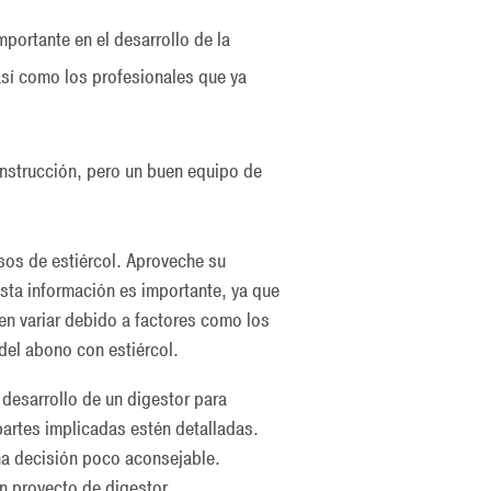
portante en el desarrollo de la
 así como los profesionales que ya
onstrucción, pero un buen equipo de
rsos de estiércol. Aproveche su
 Esta información es importante, ya que
den variar debido a factores como los
del abono con estiércol.
 desarrollo de un digestor para
artes implicadas estén detalladas.
na decisión poco aconsejable.
n proyecto de digestor.