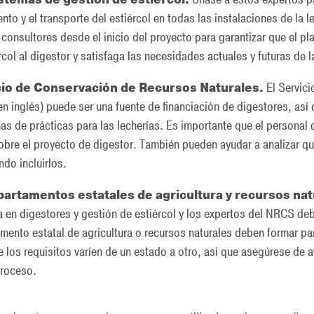
to y el transporte del estiércol en todas las instalaciones de la l
consultores desde el inicio del proyecto para garantizar que el p
rcol al digestor y satisfaga las necesidades actuales y futuras de l
cio de Conservación de Recursos Naturales.
El Servic
en inglés) puede ser una fuente de financiación de digestores, así
as de prácticas para las lecherías. Es importante que el personal 
obre el proyecto de digestor. También pueden ayudar a analizar 
ndo incluirlos.
partamentos estatales de agricultura y recursos nat
 en digestores y gestión de estiércol y los expertos del NRCS deb
mento estatal de agricultura o recursos naturales deben formar pa
los requisitos varíen de un estado a otro, así que asegúrese de av
proceso.