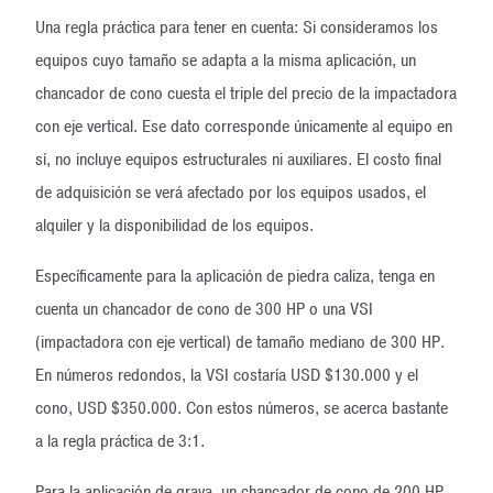
Una regla práctica para tener en cuenta: Si consideramos los
equipos cuyo tamaño se adapta a la misma aplicación, un
chancador de cono cuesta el triple del precio de la impactadora
con eje vertical. Ese dato corresponde únicamente al equipo en
sí, no incluye equipos estructurales ni auxiliares. El costo final
de adquisición se verá afectado por los equipos usados, el
alquiler y la disponibilidad de los equipos.
Específicamente para la aplicación de piedra caliza, tenga en
cuenta un chancador de cono de 300 HP o una VSI
(impactadora con eje vertical) de tamaño mediano de 300 HP.
En números redondos, la VSI costaría USD $130.000 y el
cono, USD $350.000. Con estos números, se acerca bastante
a la regla práctica de 3:1.
Para la aplicación de grava, un chancador de cono de 200 HP