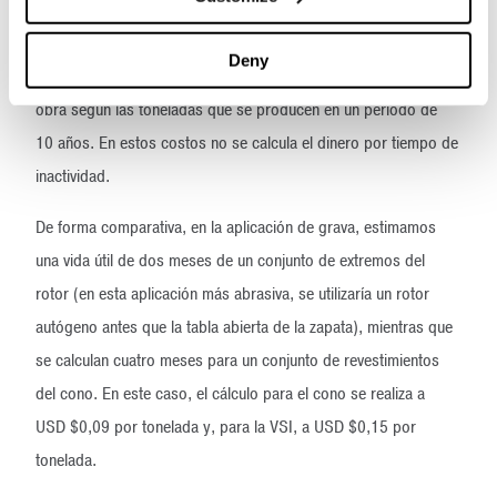
USD $0,05 por tonelada en el caso de la VSI.
Deny
Nuevamente, estos son los costos por las piezas y la mano de
obra según las toneladas que se producen en un período de
10 años. En estos costos no se calcula el dinero por tiempo de
inactividad.
De forma comparativa, en la aplicación de grava, estimamos
una vida útil de dos meses de un conjunto de extremos del
rotor (en esta aplicación más abrasiva, se utilizaría un rotor
autógeno antes que la tabla abierta de la zapata), mientras que
se calculan cuatro meses para un conjunto de revestimientos
del cono. En este caso, el cálculo para el cono se realiza a
USD $0,09 por tonelada y, para la VSI, a USD $0,15 por
tonelada.