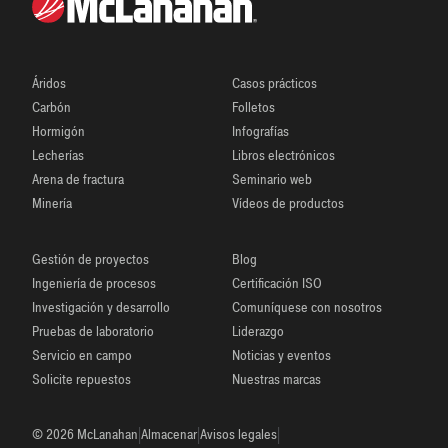
Áridos
Casos prácticos
Carbón
Folletos
Hormigón
Infografías
Lecherías
Libros electrónicos
Arena de fractura
Seminario web
Minería
Vídeos de productos
Gestión de proyectos
Blog
Ingeniería de procesos
Certificación ISO
Investigación y desarrollo
Comuníquese con nosotros
Pruebas de laboratorio
Liderazgo
Servicio en campo
Noticias y eventos
Solicite repuestos
Nuestras marcas
|
|
|
© 2026 McLanahan
Almacenar
Avisos legales