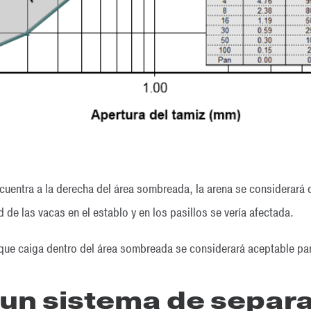
ncuentra a la derecha del área sombreada, la arena se considerará
de las vacas en el establo y en los pasillos se vería afectada.
que caiga dentro del área sombreada se considerará aceptable par
e un sistema de separ