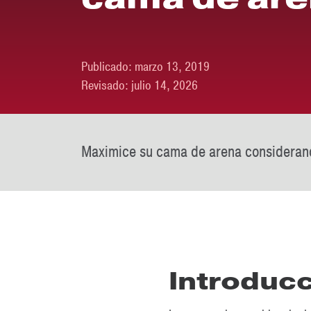
Publicado:
marzo 13, 2019
Revisado:
julio 14, 2026
Maximice su cama de arena considerand
Introduc