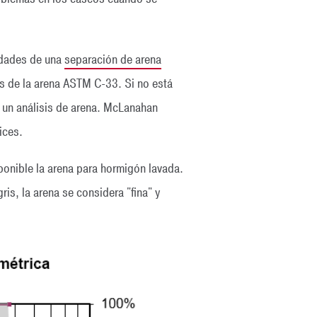
idades de una
separación de arena
es de la arena ASTM C-33. Si no está
r un análisis de arena. McLanahan
ices.
sponible la arena para hormigón lavada.
is, la arena se considera "fina" y