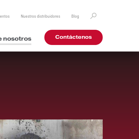
ventos
Nuestros distribuidores
Blog
Contáctenos
e nosotros