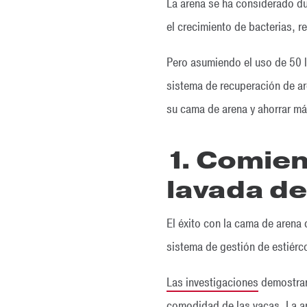
La arena se ha considerado du
el crecimiento de bacterias, 
Pero asumiendo el uso de 50 l
sistema de recuperación de ar
su cama de arena y ahorrar má
1. Comie
lavada de
El éxito con la cama de arena
sistema de gestión de estiérco
Las investigaciones
demostraro
comodidad de las vacas. La a