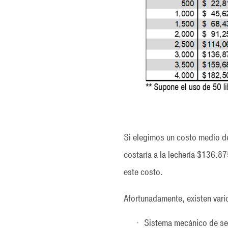
Si elegimos un costo medio de
costaría a la lechería $136.87
este costo.
Afortunadamente, existen vario
Sistema mecánico de se