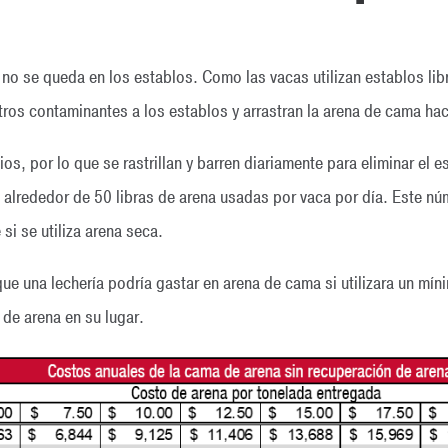
no se queda en los establos. Como las vacas utilizan establos lib
tros contaminantes a los establos y arrastran la arena de cama hac
os, por lo que se rastrillan y barren diariamente para eliminar el 
 alrededor de 50 libras de arena usadas por vaca por día. Este 
i se utiliza arena seca.
que una lechería podría gastar en arena de cama si utilizara un mín
 de arena en su lugar.