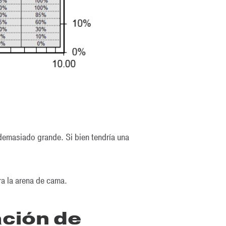
 demasiado grande. Si bien tendría una
a la arena de cama.
ación de