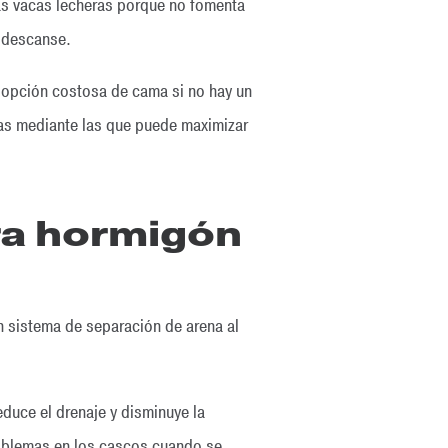
as vacas lecheras porque no fomenta
a descanse.
a opción costosa de cama si no hay un
ras mediante las que puede maximizar
ra hormigón
n sistema de separación de arena al
educe el drenaje y disminuye la
oblemas en los cascos cuando se