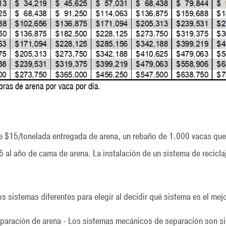
 $15/tonelada entregada de arena, un rebaño de 1.000 vacas que ut
5 al año de cama de arena. La instalación de un sistema de recicl
s sistemas diferentes para elegir al decidir qué sistema es el mejo
paración de arena - Los sistemas mecánicos de separación son si