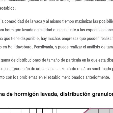
 establos.
 la comodidad de la vaca y al mismo tiempo maximizar las posibil
para hormigón lavada de calidad que se ajuste a las especificacion
ena que tiene disponible, hay muchas empresas que pueden realiza
s en Hollidaysburg, Pensilvania, y puede realizar el análisis de tam
a gama de distribuciones de tamaño de partícula en la que está di
a que la gradación de arena cae a la izquierda del área sombreada gr
nto con los problemas en el establo mencionados anteriormente.