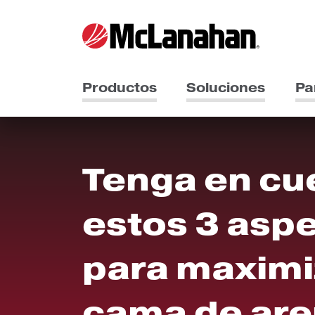
Productos
Soluciones
Pa
Tenga en cu
estos 3 asp
para maximi
cama de ar