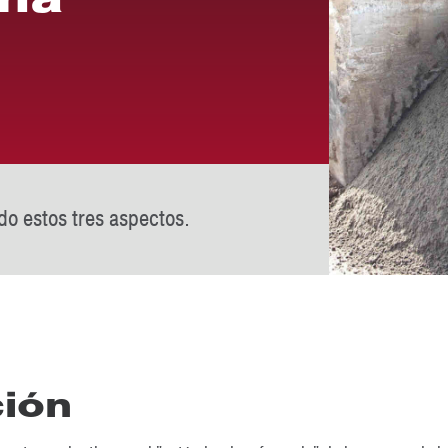
o estos tres aspectos.
ción