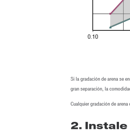
Si la gradación de arena se e
gran separación, la comodidad 
Cualquier gradación de arena 
2. Instal