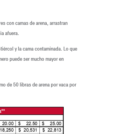
res con camas de arena, arrastran
ia afuera.
estiércol y la cama contaminada. Lo que
número puede ser mucho mayor en
imo de 50 libras de arena por vaca por