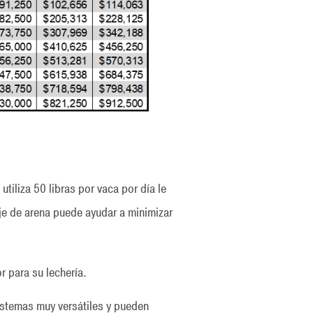
iliza 50 libras por vaca por día le
aje de arena puede ayudar a minimizar
r para su lechería.
stemas muy versátiles y pueden