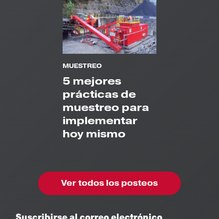
MUESTREO
5 mejores
prácticas de
muestreo para
implementar
hoy mismo
Ver todos los posteos
Suscribirse al correo electrónico