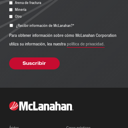
Arena de fractura
Minería
Otro
¿Recibir información de McLanahan?
*
Para obtener información sobre cómo McLanahan Corporation
utiliza su información, lea nuestra
política de privacidad.
Áridos
Casos prácticos