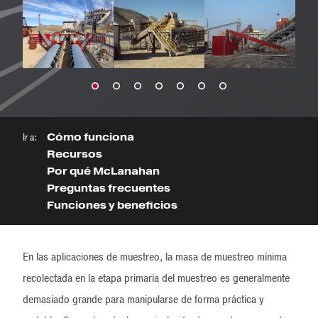
Ir a:
Cómo funciona
Recursos
Por qué McLanahan
Preguntas frecuentes
Funciones y beneficios
En las aplicaciones de muestreo, la masa de muestreo mínima
recolectada en la etapa primaria del muestreo es generalmente
demasiado grande para manipularse de forma práctica y