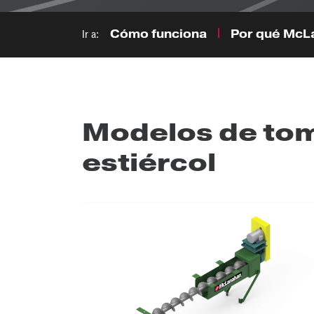
Ir a:
Cómo funciona
Por qué McL
Modelos de tomi
estiércol