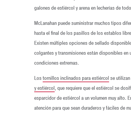
galones de estiércol y arena en lecherías de tod
McLanahan puede suministrar muchos tipos difer
hasta el final de los pasillos de los establos li
Existen múltiples opciones de sellado disponible
colgantes y transmisiones están disponibles en u
condiciones extremas.
Los
tornillos inclinados para estiércol
se utiliza
y estiércol
, que requiere que el estiércol se dos
esparcidor de estiércol a un volumen muy alto. E
atención para que sean duraderos y fáciles de m