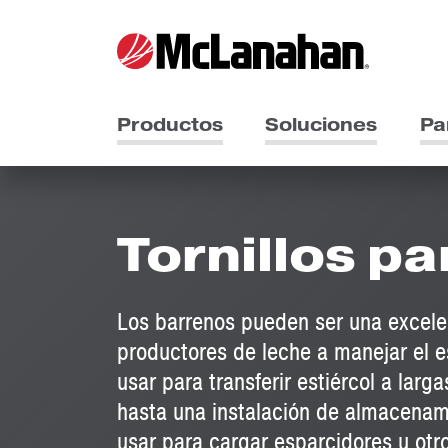
Productos
Soluciones
Pa
Tornillos pa
Los barrenos pueden ser una excele
productores de leche a manejar el e
usar para transferir estiércol a larg
hasta una instalación de almacenam
usar para cargar esparcidores u ot