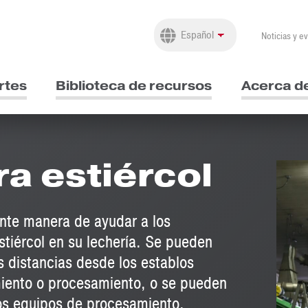
Noticias y e
rtes
Biblioteca de recursos
Acerca d
ra estiércol
nte manera de ayudar a los
stiércol en su lechería. Se pueden
as distancias desde los establos
iento o procesamiento, o se pueden
ros equipos de procesamiento.