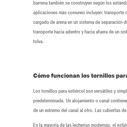
barrena también se construyen según los estánda
aplicaciones más comunes incluyen: transporte de 
cargado de arena en un sistema de separación de 
transporte hacia adentro y hacia afuera de un s
tolva.
Cómo funcionan los tornillos para
Los tornillos para estiércol son versátiles y sim
predeterminada. Un alojamiento o canal contiene e
de un extremo del canal al otro. Las cubiertas de
En la mayoría de las lecherías modernas, el estié