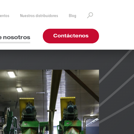
ventos
Nuestros distribuidores
Blog
Contáctenos
e nosotros