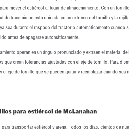
ara mover el estiércol al lugar de almacenamiento. Con un tornill
de transmisión está ubicada en un extremo del tornillo y la rejil
e ya sea durante el raspado del tractor o automáticamente cuando s
cido antes de apagarse automáticamente.
amiento operan en un ángulo pronunciado y extraen el material del
 que crean tolerancias ajustadas con el eje de tornillo. Para dism
l y el eje de tornillo que se pueden quitar y reemplazar cuando sea 
nillos para estiércol de McLanahan
 para transportar estiércol y arena. Todos los días, cientos de nu