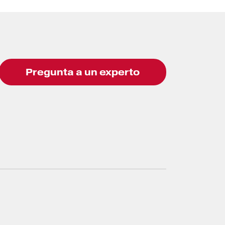
Pregunta a un experto
 arena, por lo que están diseñados para