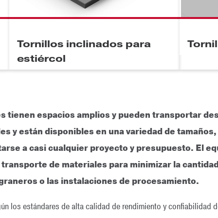
Tornillos inclinados para
Torni
estiércol
nes tienen espacios amplios y pueden transportar d
 y están disponibles en una variedad de tamaños, l
arse a casi cualquier proyecto y presupuesto. El e
transporte de materiales para minimizar la cantida
graneros o las instalaciones de procesamiento.
egún los estándares de alta calidad de rendimiento y confiabilida