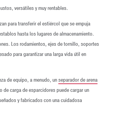
stos, versátiles y muy rentables.
izan para transferir el estiércol que se empuja
os establos hasta los lugares de almacenamiento.
ones. Los rodamientos, ejes de tornillo, soportes
sado para garantizar una larga vida útil en
pieza de equipo, a menudo, un
separador de arena
illo de carga de esparcidores puede cargar un
 diseñados y fabricados con una cuidadosa