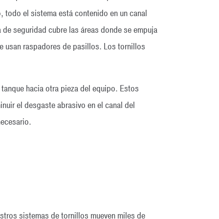
o, todo el sistema está contenido en un canal
la de seguridad cubre las áreas donde se empuja
e usan raspadores de pasillos. Los tornillos
 tanque hacia otra pieza del equipo. Estos
inuir el desgaste abrasivo en el canal del
necesario.
estros sistemas de tornillos mueven miles de