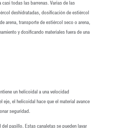
casi todas las barrenas. Varias de las
iércol deshidratadas, dosificación de estiércol
e arena, transporte de estiércol seco o arena,
namiento y dosificando materiales fuera de una
ontiene un helicoidal a una velocidad
l eje, el helicoidal hace que el material avance
ionar seguridad.
l del pasillo. Estas canaletas se pueden lavar