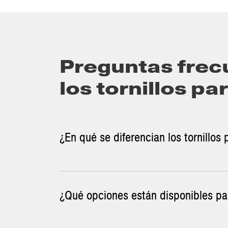
Preguntas frec
los tornillos pa
¿En qué se diferencian los tornillo
¿Qué opciones están disponibles pa
Los tornillos para estiércol de McLanahan fue
soportar ese entorno abrasivo.