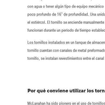
con agua o tener algún tipo de equipo mecánico p
poco profundo de 16" de profundidad. Una unidad 
el estiércol. El tornillo se enciende manualment
funcionan durante un período de tiempo estable
Los tornillos instalados en un tanque de almacen
tornillo cuentan con canales de metal preformados
tornillo, se instalan revestimientos entre el cana
Por qué conviene utilizar los tor
McLanahan ha sido pionero en el uso de tornillos