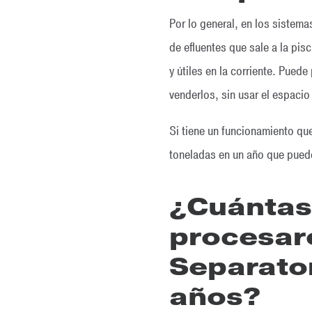
Por lo general, en los sistem
de efluentes que sale a la pi
y útiles en la corriente. Puede
venderlos, sin usar el espacio
Si tiene un funcionamiento qu
toneladas en un año que puede
¿Cuántas
procesaro
Separato
años?