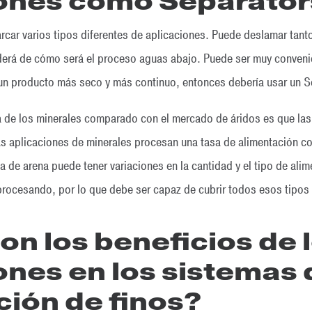
lones como Separato
arcar varios tipos diferentes de aplicaciones. Puede deslamar tan
rá de cómo será el proceso aguas abajo. Puede ser muy convenien
 un producto más seco y más continuo, entonces debería usar un 
a de los minerales comparado con el mercado de áridos es que las 
as aplicaciones de minerales procesan una tasa de alimentación con
ta de arena puede tener variaciones en la cantidad y el tipo de ali
procesando, por lo que debe ser capaz de cubrir todos esos tipos
on los beneficios de 
ones en los sistemas 
ión de finos?