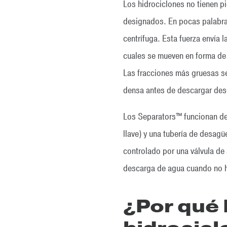
Los hidrociclones no tienen p
designados. En pocas palabras
centrífuga. Esta fuerza envía l
cuales se mueven en forma de e
Las fracciones más gruesas se
densa antes de descargar desde
Los Separators™ funcionan de u
llave) y una tubería de desagü
controlado por una válvula de a
descarga de agua cuando no ha
¿Por qué