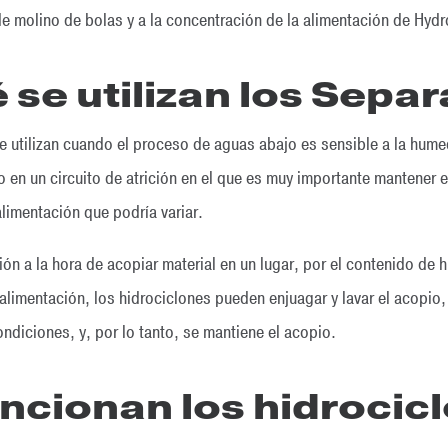
 de molino de bolas y a la concentración de la alimentación de Hyd
 se utilizan los Sepa
e utilizan cuando el proceso de aguas abajo es sensible a la hume
 en un circuito de atrición en el que es muy importante mantener 
alimentación que podría variar.
ón a la hora de acopiar material en un lugar, por el contenido de h
 alimentación, los hidrociclones pueden enjuagar y lavar el acopi
ndiciones, y, por lo tanto, se mantiene el acopio.
ncionan los hidrocic