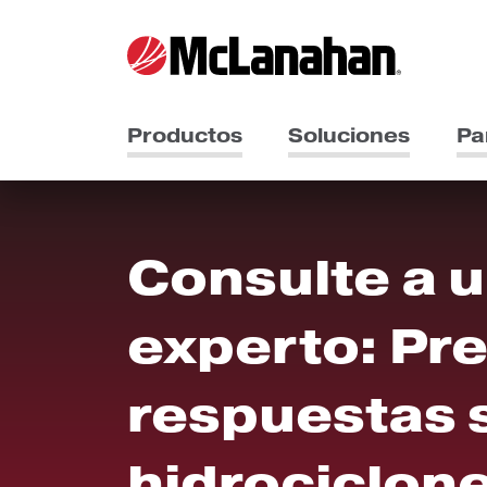
Productos
Soluciones
Pa
Consulte a 
experto: Pr
respuestas 
hidrociclone