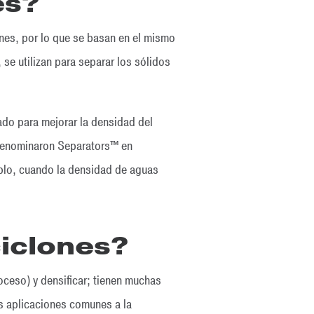
es?
ones, por lo que se basan en el mismo
e utilizan para separar los sólidos
ado para mejorar la densidad del
 denominaron Separators™ en
mplo, cuando la densidad de aguas
ciclones?
roceso) y densificar; tienen muchas
s aplicaciones comunes a la