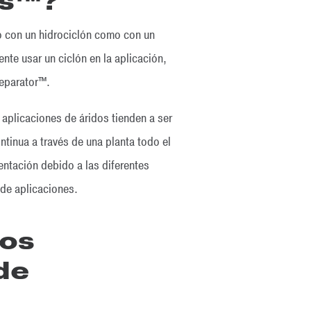
rs™?
to con un hidrociclón como con un
te usar un ciclón en la aplicación,
Separator™.
aplicaciones de áridos tienden a ser
tinua a través de una planta todo el
mentación debido a las diferentes
 de aplicaciones.
los
de