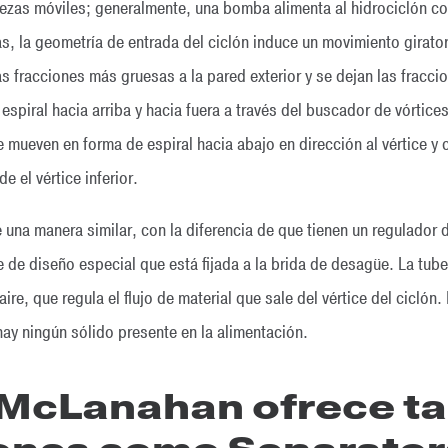
iezas móviles; generalmente, una bomba alimenta al hidrociclón c
, la geometría de entrada del ciclón induce un movimiento girator
as fracciones más gruesas a la pared exterior y se dejan las fraccio
spiral hacia arriba y hacia fuera a través del buscador de vórtices
 mueven en forma de espiral hacia abajo en dirección al vértice 
 el vértice inferior.
na manera similar, con la diferencia de que tienen un regulador de 
e de diseño especial que está fijada a la brida de desagüe. La tub
ire, que regula el flujo de material que sale del vértice del ciclón.
y ningún sólido presente en la alimentación.
 McLanahan ofrece t