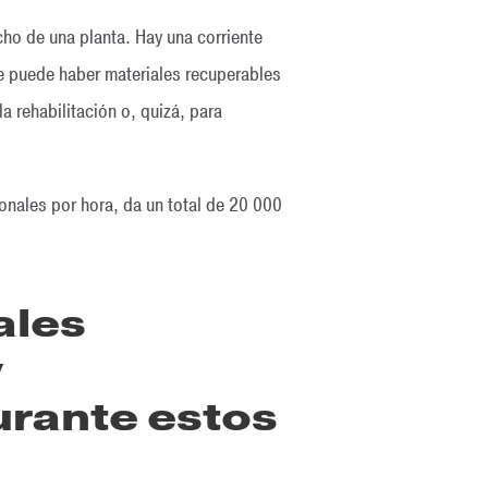
ho de una planta. Hay una corriente
ue puede haber materiales recuperables
a rehabilitación o, quizá, para
onales por hora, da un total de 20 000
ales
y
rante estos