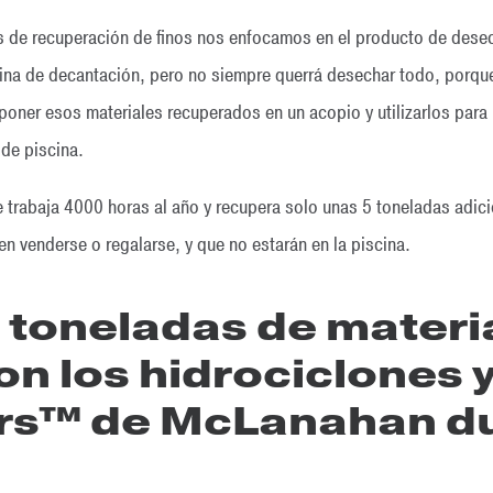
as de recuperación de finos nos enfocamos en el producto de desec
scina de decantación, pero no siempre querrá desechar todo, porq
 poner esos materiales recuperados en un acopio y utilizarlos para l
 de piscina.
e trabaja 4000 horas al año y recupera solo unas 5 toneladas adici
n venderse o regalarse, y que no estarán en la piscina.
 toneladas de materi
n los hidrociclones 
rs™ de McLanahan du