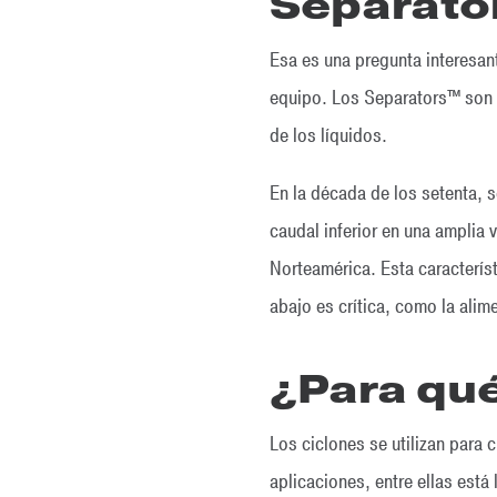
Separator
Esa es una pregunta interesan
equipo. Los Separators™ son s
de los líquidos.
En la década de los setenta, 
caudal inferior en una amplia
Norteamérica. Esta caracterís
abajo es crítica, como la alim
¿Para qué
Los ciclones se utilizan para 
aplicaciones, entre ellas est