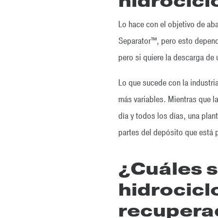
hidrocic
Lo hace con el objetivo de ab
Separator™, pero esto depende
pero si quiere la descarga de
Lo que sucede con la industri
más variables. Mientras que l
día y todos los días, una plan
partes del depósito que está 
¿Cuáles s
hidrocicl
recuperac