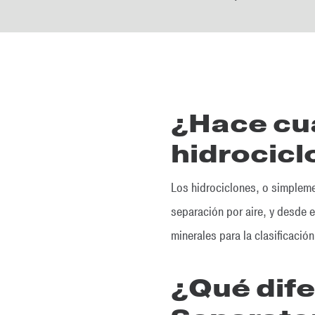
¿Hace cuá
hidrocic
Los hidrociclones, o simpleme
separación por aire, y desde e
minerales para la clasificaci
¿Qué dife