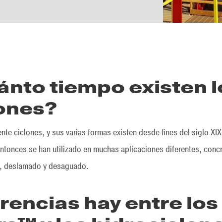
nto tiempo existen l
lones?
nte ciclones, y sus varias formas existen desde fines del siglo 
ntonces se han utilizado en muchas aplicaciones diferentes, concr
ón, deslamado y desaguado.
rencias hay entre los