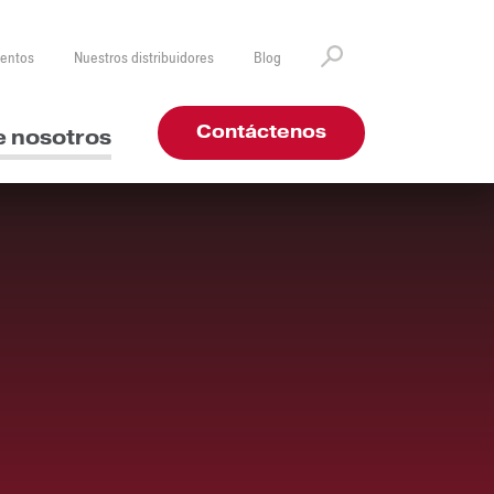
ventos
Nuestros distribuidores
Blog
Contáctenos
e nosotros