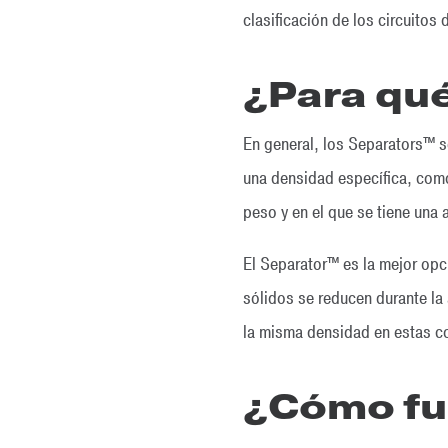
clasificación de los circuitos
¿Para qué
En general, los Separators™ s
una densidad específica, como
peso y en el que se tiene una 
El Separator™ es la mejor opci
sólidos se reducen durante la
la misma densidad en estas co
¿Cómo fu