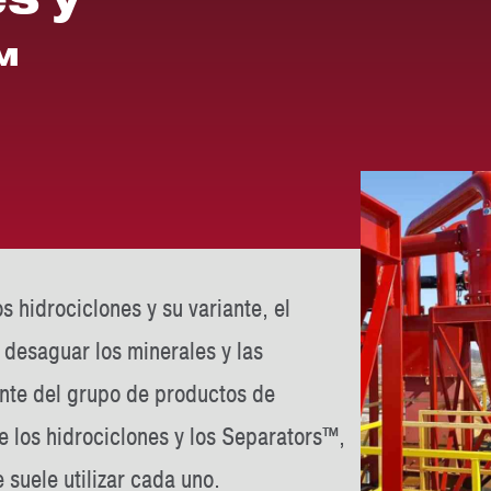
™
s hidrociclones y su variante, el
 desaguar los minerales y las
ente del grupo de productos de
e los hidrociclones y los Separators™,
suele utilizar cada uno.