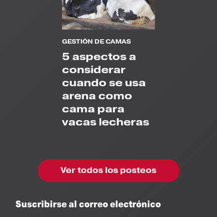
GESTIÓN DE CAMAS
5 aspectos a
considerar
cuando se usa
arena como
cama para
vacas lecheras
Ver todos los posteos
Suscribirse al correo electrónico