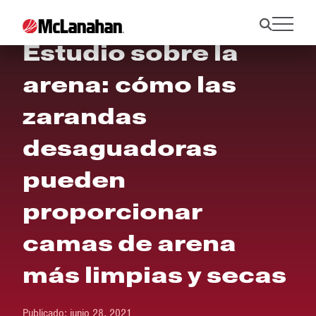
Estudio sobre la
arena: cómo las
zarandas
desaguadoras
pueden
proporcionar
camas de arena
más limpias y secas
Publicado:
junio 28, 2021