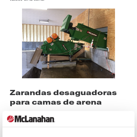
Zarandas desaguadoras
para camas de arena
Las zarandas desaguadoras se han utilizado con éxito para
eliminar el exceso de humedad de arenas de áridos, arenas
industriales y arenas minerales durante décadas. Disponen de