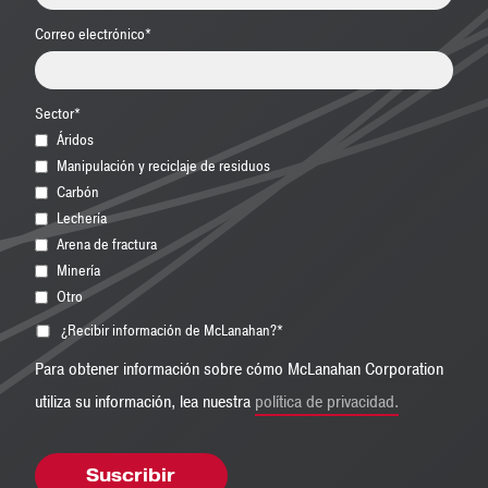
Correo electrónico
*
Sector
*
Áridos
Manipulación y reciclaje de residuos
Carbón
Lechería
Arena de fractura
Minería
Otro
¿Recibir información de McLanahan?
*
Para obtener información sobre cómo McLanahan Corporation
utiliza su información, lea nuestra
política de privacidad.