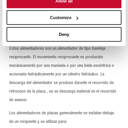
Allow all
Tolva más pequeña
Customize
Aplicaciones secundarias o terciarias
Deny
Alimentadores de placa/reciprocante
Estos alimentadores son un alimentador de tipo bandeja
reciprocante. El movimiento reciprocante es producido
mecánicamente por una manivela o por una biela excéntrica o
accionada hidráulicamente por un cilindro hidráulico. La
descarga del alimentador se produce durante el recorrido de
retroceso de la placa , no se descarga material en el recorrido
de avance.
Los alimentadores de placas generalmente se instalan debajo
de un recipiente y se utilizan para: