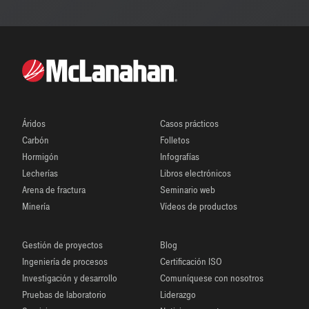
Áridos
Casos prácticos
Carbón
Folletos
Hormigón
Infografías
Lecherías
Libros electrónicos
Arena de fractura
Seminario web
Minería
Vídeos de productos
Gestión de proyectos
Blog
Ingeniería de procesos
Certificación ISO
Investigación y desarrollo
Comuníquese con nosotros
Pruebas de laboratorio
Liderazgo