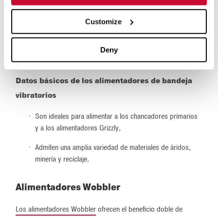
bandeja a lo largo de la plataforma del alimentador.
Customize
A medida que el alimentador vibra, el material se mueve hacia
delante a lo largo de las secciones de la bandeja hacia el
Deny
extremo de descarga.
Datos básicos de los alimentadores de bandeja
vibratorios
Son ideales para alimentar a los chancadores primarios
y a los alimentadores Grizzly,
Admiten una amplia variedad de materiales de áridos,
minería y reciclaje.
Alimentadores Wobbler
Los alimentadores Wobbler
ofrecen el beneficio doble de