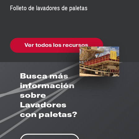
Folleto de lavadores de paletas
Ver todos los recursos
Busca más
información
sobre
Lavadores
con paletas?