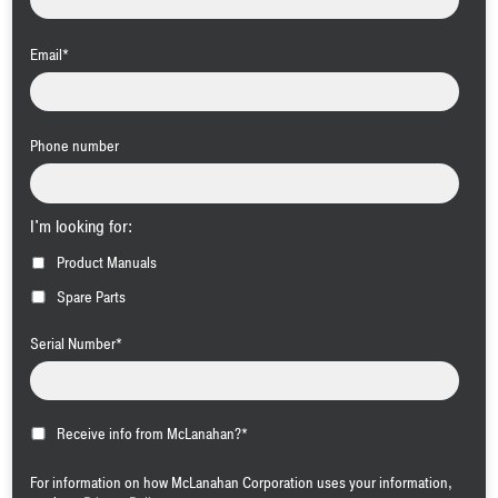
Email
*
Phone number
I'm looking for:
Product Manuals
Spare Parts
Serial Number
*
Receive info from McLanahan?
*
For information on how McLanahan Corporation uses your information,