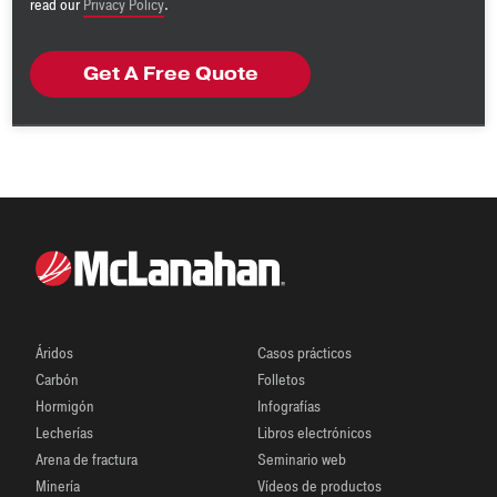
read our
Privacy Policy
.
Áridos
Casos prácticos
Carbón
Folletos
Hormigón
Infografías
Lecherías
Libros electrónicos
Arena de fractura
Seminario web
Minería
Vídeos de productos