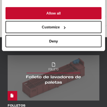
Collares de desgaste
2
Allow all
Customize
Deny
Recursos relacionados
FOLLETOS