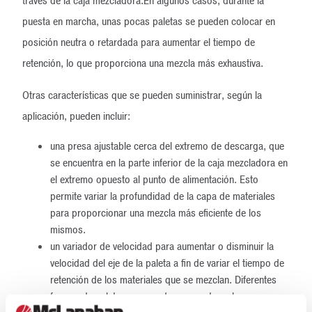
través de la caja mezcladora.En algunos casos, durante la
puesta en marcha, unas pocas paletas se pueden colocar en
posición neutra o retardada para aumentar el tiempo de
retención, lo que proporciona una mezcla más exhaustiva.
Otras características que se pueden suministrar, según la
aplicación, pueden incluir:
una presa ajustable cerca del extremo de descarga, que
se encuentra en la parte inferior de la caja mezcladora en
el extremo opuesto al punto de alimentación. Esto
permite variar la profundidad de la capa de materiales
para proporcionar una mezcla más eficiente de los
mismos.
un variador de velocidad para aumentar o disminuir la
velocidad del eje de la paleta a fin de variar el tiempo de
retención de los materiales que se mezclan. Diferentes
formas de paletas que pueden ser rectangulares o en