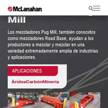
Mezcladoras Pug
Mill
Los mezcladores Pug Mill, también conocidos
como mezcladores Road Base, ayudan a los
productores a mezclar y mezclar en una
variedad extremadamente amplia de industrias
y aplicaciones.
APLICACIONES
Áridos
Carbón
Minería