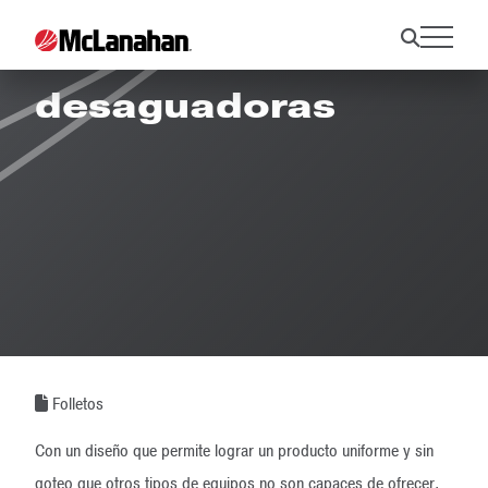
Folleto de zarandas
desaguadoras
Folletos
Con un diseño que permite lograr un producto uniforme y sin
goteo que otros tipos de equipos no son capaces de ofrecer,