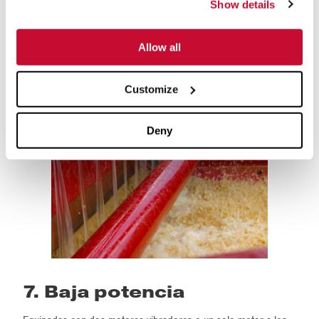
Show details
material deseado, mientras que los finos se desplazarán con el
agua y llegarán al caudal inferior de la zaranda. La cantidad de
Allow all
agua y la ubicación donde se la agrega tendrán incidencia en el
efecto. Sin embargo, en términos generales, se agrega agua al
Customize
extremo de alimentación.
Deny
7. Baja potencia