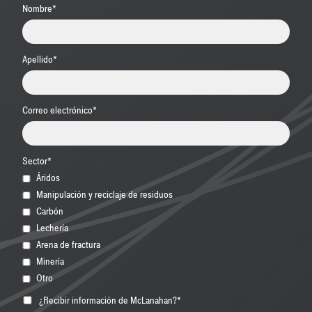
Nombre
*
Apellido
*
Correo electrónico
*
Sector
*
Áridos
Manipulación y reciclaje de residuos
Carbón
Lechería
Arena de fractura
Minería
Otro
¿Recibir información de McLanahan?
*