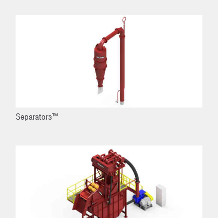
Separators™