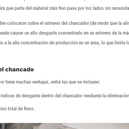
tirá que parte del material más fino pase por los lados sin necesid
den colocarse sobre el extremo del chancador (de modo que la al
 puede causar un alto desgaste concentrado en un extremo de la má
a la alta concentración de producción en un área, lo que limita l
el chancado
r tiene muchas ventajas, entre las que se incluyen:
 índices de desgaste dentro del chancador mediante la eliminación
ón total de finos.