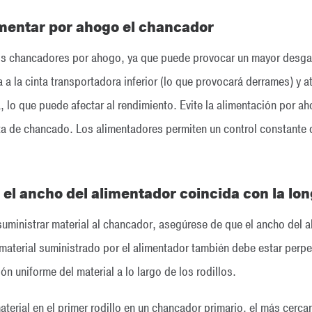
imentar por ahogo el chancador
os chancadores por ahogo, ya que puede provocar un mayor desgast
a a la cinta transportadora inferior (lo que provocará derrames) y
a, lo que puede afectar al rendimiento. Evite la alimentación por 
a de chancado. Los alimentadores permiten un control constante del
 el ancho del alimentador coincida con la lo
 suministrar material al chancador, asegúrese de que el ancho del 
 material suministrado por el alimentador también debe estar perpe
ón uniforme del material a lo largo de los rodillos.
terial en el primer rodillo en un chancador primario, el más cercan