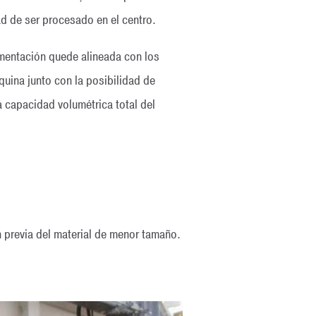
ad de ser procesado en el centro.
imentación quede alineada con los
quina junto con la posibilidad de
a capacidad volumétrica total del
 previa del material de menor tamaño.