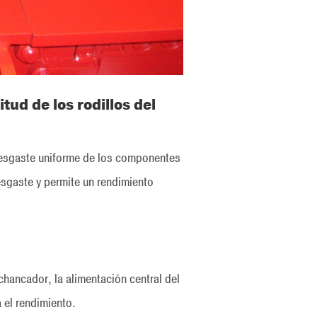
tud de los rodillos del
n desgaste uniforme de los componentes
esgaste y permite un rendimiento
chancador, la alimentación central del
 el rendimiento.