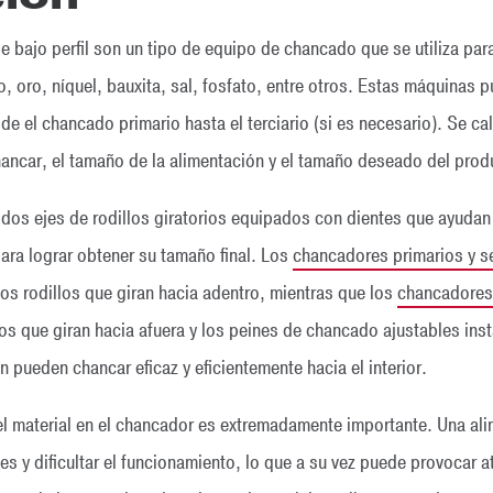
e bajo perfil son un tipo de equipo de chancado que se utiliza par
, oro, níquel, bauxita, sal, fosfato, entre otros. Estas máquinas p
 el chancado primario hasta el terciario (si es necesario). Se cal
chancar, el tamaño de la alimentación y el tamaño deseado del prod
os ejes de rodillos giratorios equipados con dientes que ayudan a
ara lograr obtener su tamaño final. Los
chancadores primarios y s
los rodillos que giran hacia adentro, mientras que los
chancadores 
los que giran hacia afuera y los peines de chancado ajustables inst
 pueden chancar eficaz y eficientemente hacia el interior.
 el material en el chancador es extremadamente importante. Una a
s y dificultar el funcionamiento, lo que a su vez puede provocar 