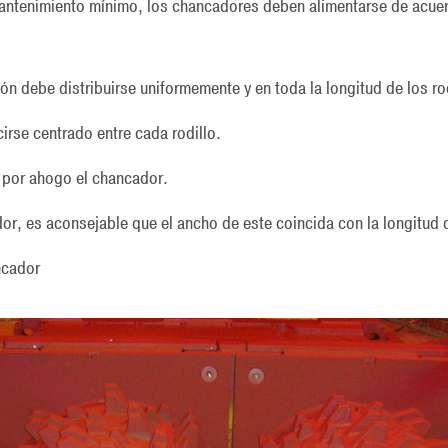
antenimiento mínimo, los chancadores deben alimentarse de acuer
ión debe distribuirse uniformemente y en toda la longitud de los ro
cirse centrado entre cada rodillo.
r por ahogo el chancador.
ador, es aconsejable que el ancho de este coincida con la longitud
ncador