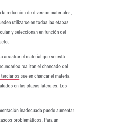
a la reducción de diversos materiales,
ueden utilizarse en todas las etapas
culan y seleccionan en función del
ucto.
 arrastrar el material que se está
ecundarios
realizan el chancado del
terciarios
suelen chancar el material
alados en las placas laterales. Los
limentación inadecuada puede aumentar
atascos problemáticos. Para un