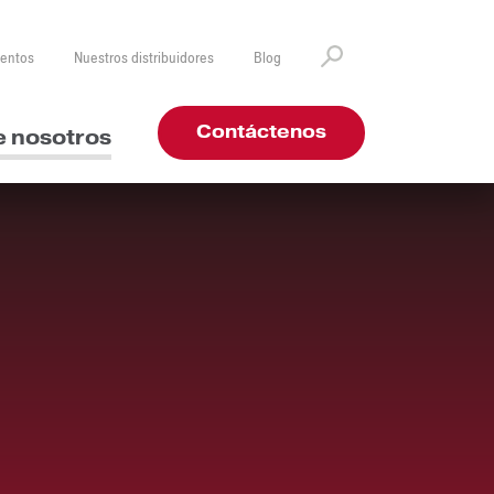
ventos
Nuestros distribuidores
Blog
Contáctenos
e nosotros