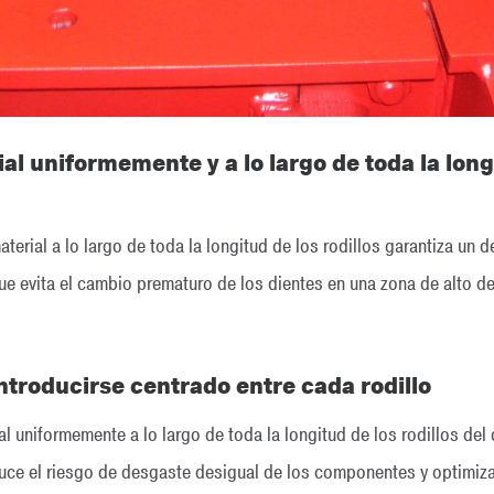
al uniformemente y a lo largo de toda la longi
terial a lo largo de toda la longitud de los rodillos garantiza u
que evita el cambio prematuro de los dientes en una zona de alto d
introducirse centrado entre cada rodillo
l uniformemente a lo largo de toda la longitud de los rodillos del 
educe el riesgo de desgaste desigual de los componentes y optimiza