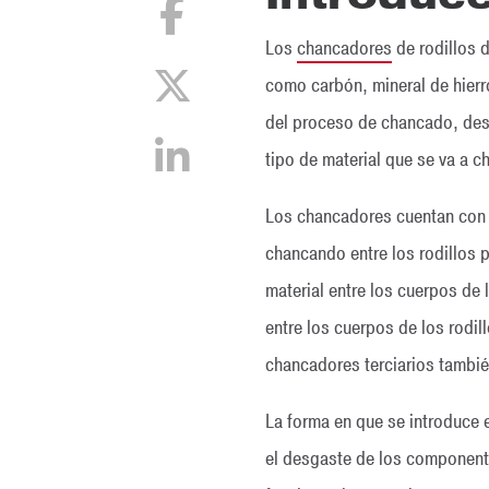
Los
chancadores
de rodillos d
como carbón, mineral de hierro
del proceso de chancado, desde
tipo de material que se va a 
Los chancadores cuentan con d
chancando entre los rodillos p
material entre los cuerpos de 
entre los cuerpos de los rodil
chancadores terciarios también
La forma en que se introduce
el desgaste de los componente