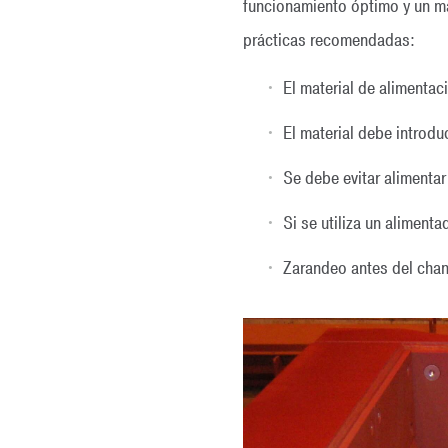
funcionamiento óptimo y un m
prácticas recomendadas:
El material de alimentac
El material debe introdu
Se debe evitar alimenta
Si se utiliza un aliment
Zarandeo antes del cha