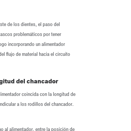
e de los dientes, el paso del
 atascos problemáticos por tener
ahogo incorporando un alimentador
 flujo de material hacia el circuito
ngitud del chancador
alimentador coincida con la longitud de
ndicular a los rodillos del chancador.
o al alimentador, entre la posición de