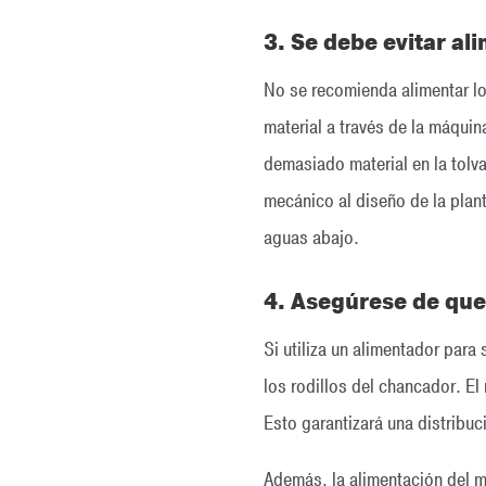
3. Se debe evitar al
No se recomienda alimentar l
material a través de la máquin
demasiado material en la tolv
mecánico al diseño de la plant
aguas abajo.
4. Asegúrese de que
Si utiliza un alimentador para
los rodillos del chancador. El
Esto garantizará una distribuci
Además, la alimentación del ma