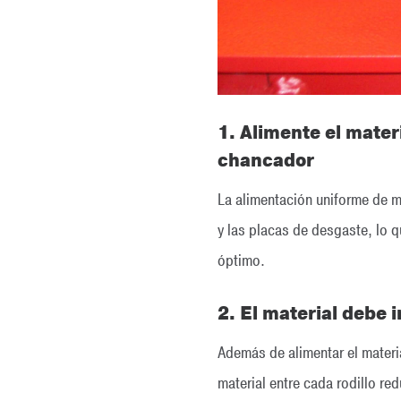
1. Alimente el materi
chancador
La alimentación uniforme de ma
y las placas de desgaste, lo 
óptimo.
2. El material debe 
Además de alimentar el materia
material entre cada rodillo r