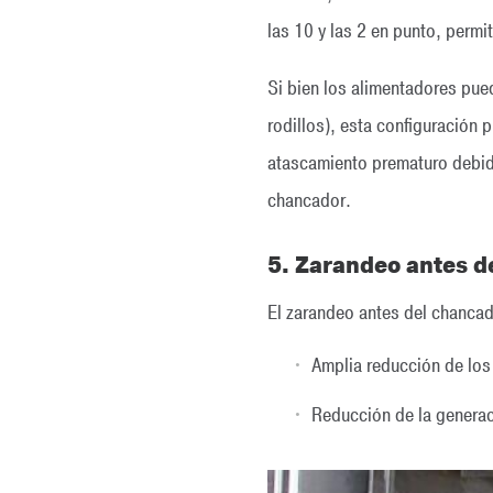
las 10 y las 2 en punto, permi
Si bien los alimentadores pue
rodillos), esta configuración
atascamiento prematuro debido 
chancador.
5. Zarandeo antes d
El zarandeo antes del chancado
Amplia reducción de los
Reducción de la generaci