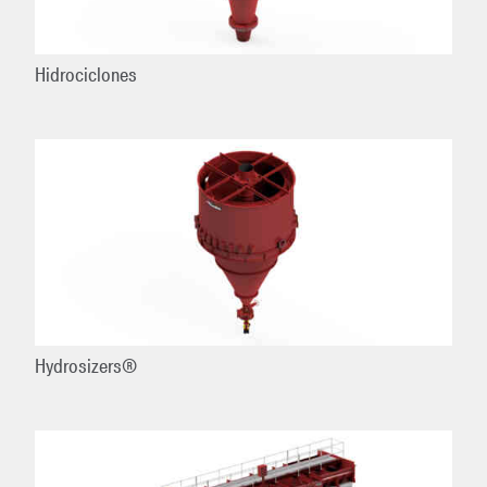
Hidrociclones
Hydrosizers®