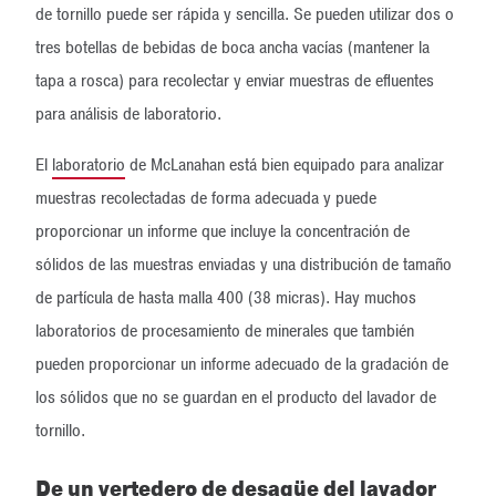
de tornillo puede ser rápida y sencilla. Se pueden utilizar dos o
tres botellas de bebidas de boca ancha vacías (mantener la
tapa a rosca) para recolectar y enviar muestras de efluentes
para análisis de laboratorio.
El
laboratorio
de McLanahan está bien equipado para analizar
muestras recolectadas de forma adecuada y puede
proporcionar un informe que incluye la concentración de
sólidos de las muestras enviadas y una distribución de tamaño
de partícula de hasta malla 400 (38 micras). Hay muchos
laboratorios de procesamiento de minerales que también
pueden proporcionar un informe adecuado de la gradación de
los sólidos que no se guardan en el producto del lavador de
tornillo.
De un vertedero de desagüe del lavador