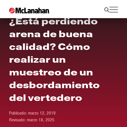
¿Está perdiendo
arena de buena
calidad? Cómo
realizar un
muestreo de un
desbordamiento
del vertedero
Publicado:
marzo 12, 2019
Revisado:
marzo 18, 2025