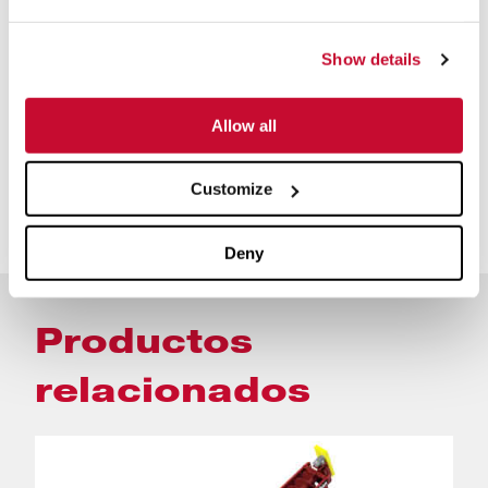
devuelve el agua de proceso clara para volver a utilizarla en la
planta de lavado. Según sus requerimientos, podemos ofrecer
Show details
soluciones sencillas y de bajo costo para la recuperación total
de finos y opciones de procesos de desagüe para su
Allow all
operación.
Customize
Etiquetas:
Lavado y clasificación
Deny
Productos
relacionados