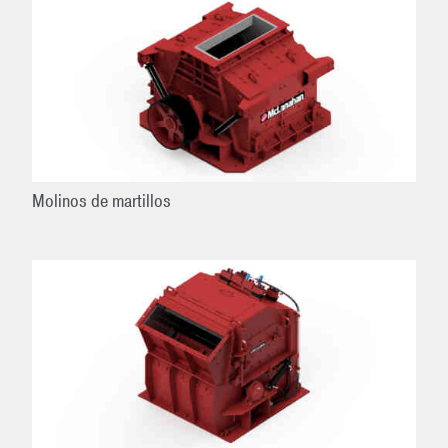
Molinos de martillos