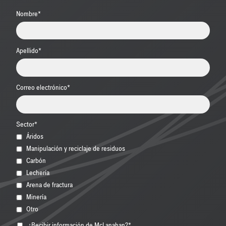
Nombre
*
Apellido
*
Correo electrónico
*
Sector
*
Áridos
Manipulación y reciclaje de residuos
Carbón
Lechería
Arena de fractura
Minería
Otro
¿Recibir información de McLanahan?
*