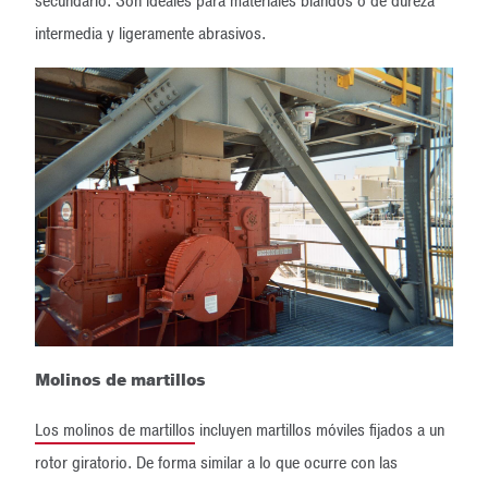
secundario. Son ideales para materiales blandos o de dureza
intermedia y ligeramente abrasivos.
Molinos de martillos
Los molinos de martillos
incluyen martillos móviles fijados a un
rotor giratorio. De forma similar a lo que ocurre con las