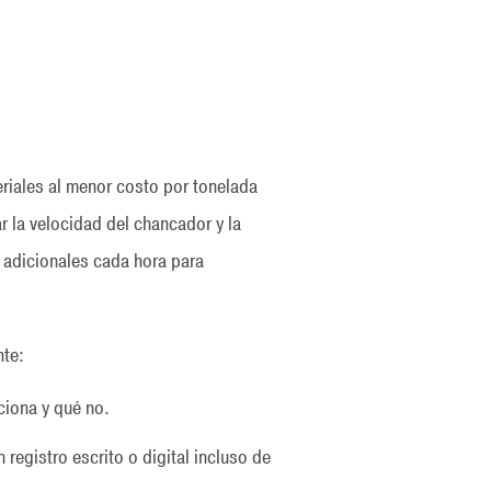
riales al menor costo por tonelada
r la velocidad del chancador y la
 adicionales cada hora para
nte:
ciona y qué no.
 registro escrito o digital incluso de