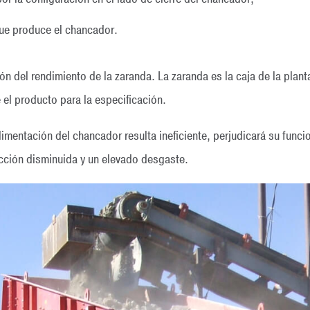
ue produce el chancador.
ón del rendimiento de la zaranda. La zaranda es la caja de la plan
 el producto para la especificación.
alimentación del chancador resulta ineficiente, perjudicará su fun
cción disminuida y un elevado desgaste.