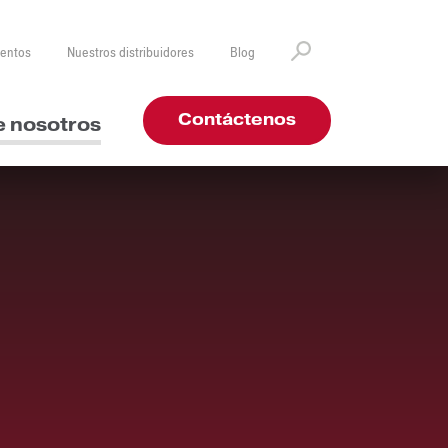
ventos
Nuestros distribuidores
Blog
Contáctenos
e nosotros