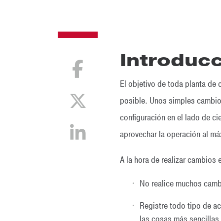
Introduc
El objetivo de toda planta de
posible. Unos simples cambios
configuración en el lado de c
aprovechar la operación al má
A la hora de realizar cambios 
No realice muchos cambi
Registre todo tipo de ac
las cosas más sencillas 