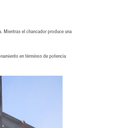
ta. Mientras el chancador produce una
cionamiento en términos de potencia