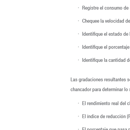
Registre el consumo de 
Chequee la velocidad de 
Identifique el estado de
Identifique el porcentaj
Identifique la cantidad 
Las gradaciones resultantes so
chancador para determinar lo 
El rendimiento real del 
El índice de reducción (
El porcentaje que pasa p