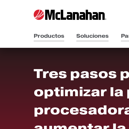
Productos
Soluciones
Pa
Tres pasos 
optimizar la
procesadora 
aumentar la