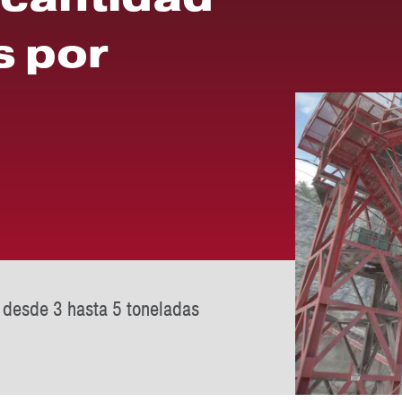
s por
r desde 3 hasta 5 toneladas