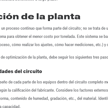
ión de la planta
 un proceso continuo que forma parte del circuito; no se trata de u
ema para obtener el menor costo por tonelada. Este sistema se ba
roceso, cómo realizar los ajustes, cómo hacer mediciones, etc.) y 
de optimización de la planta, debe seguir los siguientes tres pas
dades del circuito
seño de cada parte de los equipos dentro del circuito completo me
ún la calificación del fabricante. Considere los factores externo
forma, contenido de humedad, gradación, etc., del material. Identi
la capacidad.