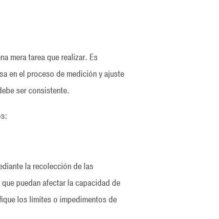
na mera tarea que realizar. Es
sa en el proceso de medición y ajuste
debe ser consistente.
os:
diante la recolección de las
s que puedan afectar la capacidad de
fique los límites o impedimentos de