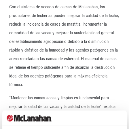
Con el sistema de secado de camas de McLanahan, los
productores de lecherías pueden mejorar la calidad de la leche,
reducir la incidencia de casos de mastitis, incrementar la
comodidad de las vacas y mejorar la sustentabilidad general
del establecimiento agropecuario debido a la disminución
rápida y drástica de la humedad y los agentes patógenos en la
arena reciclada o las camas de estiércol. El material de camas
se retiene el tiempo suficiente a fin de alcanzar la destrucción
ideal de los agentes patógenos para la máxima eficiencia
térmica.
“Mantener las camas secas y limpias es fundamental para
mejorar la salud de las vacas y la calidad de la leche”, explica
Schrift. “Mediante esta secadora de camas innovadora, los
productores pueden aprovechar los beneficios del uso de las