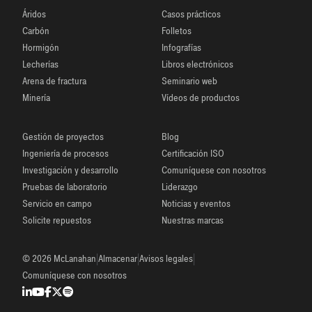
Áridos
Casos prácticos
Carbón
Folletos
Hormigón
Infografías
Lecherías
Libros electrónicos
Arena de fractura
Seminario web
Minería
Vídeos de productos
Gestión de proyectos
Blog
Ingeniería de procesos
Certificación ISO
Investigación y desarrollo
Comuníquese con nosotros
Pruebas de laboratorio
Liderazgo
Servicio en campo
Noticias y eventos
Solicite repuestos
Nuestras marcas
|
|
|
© 2026 McLanahan
Almacenar
Avisos legales
Comuníquese con nosotros