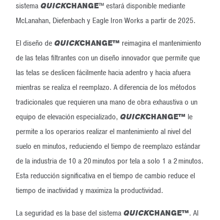
sistema
QUICK
CHANGE
™ estará disponible mediante
McLanahan, Diefenbach y Eagle Iron Works a partir de 2025.
El diseño de
QUICK
CHANGE
™
reimagina el mantenimiento
de las telas filtrantes con un diseño innovador que permite que
las telas se deslicen fácilmente hacia adentro y hacia afuera
mientras se realiza el reemplazo. A diferencia de los métodos
tradicionales que requieren una mano de obra exhaustiva o un
equipo de elevación especializado,
QUICK
CHANGE
™
le
permite a los operarios realizar el mantenimiento al nivel del
suelo en minutos, reduciendo el tiempo de reemplazo estándar
de la industria de 10 a 20 minutos por tela a solo 1 a 2 minutos.
Esta reducción significativa en el tiempo de cambio reduce el
tiempo de inactividad y maximiza la productividad.
La seguridad es la base del sistema
QUICK
CHANGE
™
. Al