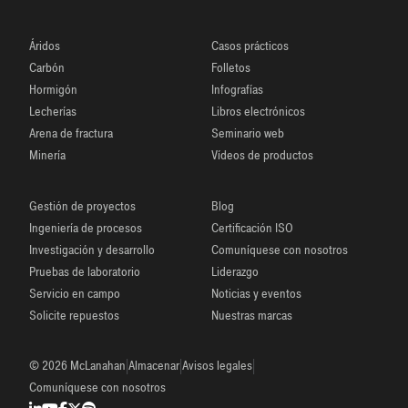
Áridos
Casos prácticos
Carbón
Folletos
Hormigón
Infografías
Lecherías
Libros electrónicos
Arena de fractura
Seminario web
Minería
Vídeos de productos
Gestión de proyectos
Blog
Ingeniería de procesos
Certificación ISO
Investigación y desarrollo
Comuníquese con nosotros
Pruebas de laboratorio
Liderazgo
Servicio en campo
Noticias y eventos
Solicite repuestos
Nuestras marcas
|
|
|
© 2026 McLanahan
Almacenar
Avisos legales
Comuníquese con nosotros