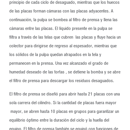
principio de cada ciclo de desaguado, mientras que los huecos
de las placas forman cámaras con las placas adyacentes. A
continuación, la pulpa se bombea al filtro de prensa y llena las
cámaras entre las placas. El líquido presente en la pulpa se
filtra a través de las telas que cubren las placas y fluye hacia un
colector para dirigirse de regreso al espesador, mientras que
los sólidos de la pulpa quedan atrapados en la tela y
permanecen en la prensa. Una vez alcanzado el grado de
humedad deseado de las tortas , se detiene la bomba y se abre
el filtro de prensa para descargar los residuos desaguados.
El filtro de prensa se diseñó para abrir hasta 21 placas con una
sola carrera del cilindro. Si la cantidad de placas fuera mayor
mayor, se abren hasta 10 placas en grupos para garantizar un
equilibrio óptimo entre la duración del ciclo y la huella del
equipo. El filtro de prensa también se equipó con funciones de