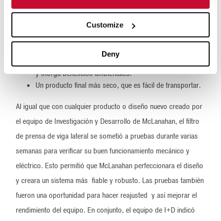
desgaste.
Seguridad y durabilidad gracias a una estructura de gran
Customize
resistencia.
Menor costo operativo mediante la automatización con
PLC.
Deny
Menor uso de productos químicos, lo que ahorra costos
y otorga beneficios ambientales.
Un producto final más seco, que es fácil de transportar.
Al igual que con cualquier producto o diseño nuevo creado por
el equipo de Investigación y Desarrollo de McLanahan, el filtro
de prensa de viga lateral se sometió a pruebas durante varias
semanas para verificar su buen funcionamiento mecánico y
eléctrico. Esto permitió que McLanahan perfeccionara el diseño
y creara un sistema más fiable y robusto. Las pruebas también
fueron una oportunidad para hacer reajusted y así mejorar el
rendimiento del equipo. En conjunto, el equipo de I+D indicó