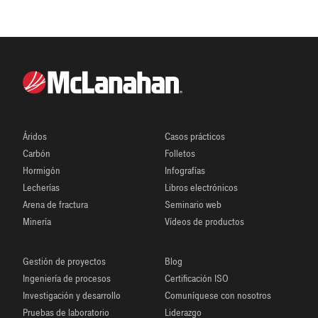
Áridos
Casos prácticos
Carbón
Folletos
Hormigón
Infografías
Lecherías
Libros electrónicos
Arena de fractura
Seminario web
Minería
Vídeos de productos
Gestión de proyectos
Blog
Ingeniería de procesos
Certificación ISO
Investigación y desarrollo
Comuníquese con nosotros
Pruebas de laboratorio
Liderazgo