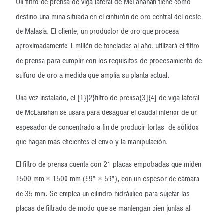
Un filtro de prensa de viga lateral de McLanahan tiene como
destino una mina situada en el cinturón de oro central del oeste
de Malasia. El cliente, un productor de oro que procesa
aproximadamente 1 millón de toneladas al año, utilizará el filtro
de prensa para cumplir con los requisitos de procesamiento de
sulfuro de oro a medida que amplía su planta actual.
Una vez instalado, el [1}[2}filtro de prensa{3]{4] de viga lateral
de McLanahan se usará para desaguar el caudal inferior de un
espesador de concentrado a fin de producir tortas de sólidos
que hagan más eficientes el envío y la manipulación.
El filtro de prensa cuenta con 21 placas empotradas que miden
1500 mm × 1500 mm (59” × 59”), con un espesor de cámara
de 35 mm. Se emplea un cilindro hidráulico para sujetar las
placas de filtrado de modo que se mantengan bien juntas al