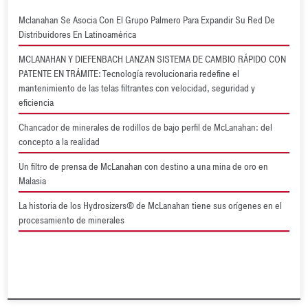
Mclanahan Se Asocia Con El Grupo Palmero Para Expandir Su Red De
Distribuidores En Latinoamérica
MCLANAHAN Y DIEFENBACH LANZAN SISTEMA DE CAMBIO RÁPIDO CON
PATENTE EN TRÁMITE: Tecnología revolucionaria redefine el
mantenimiento de las telas filtrantes con velocidad, seguridad y
eficiencia
Chancador de minerales de rodillos de bajo perfil de McLanahan: del
concepto a la realidad
Un filtro de prensa de McLanahan con destino a una mina de oro en
Malasia
La historia de los Hydrosizers® de McLanahan tiene sus orígenes en el
procesamiento de minerales