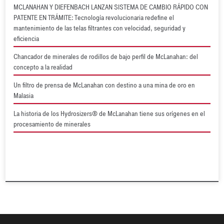
MCLANAHAN Y DIEFENBACH LANZAN SISTEMA DE CAMBIO RÁPIDO CON
PATENTE EN TRÁMITE: Tecnología revolucionaria redefine el
mantenimiento de las telas filtrantes con velocidad, seguridad y
eficiencia
Chancador de minerales de rodillos de bajo perfil de McLanahan: del
concepto a la realidad
Un filtro de prensa de McLanahan con destino a una mina de oro en
Malasia
La historia de los Hydrosizers® de McLanahan tiene sus orígenes en el
procesamiento de minerales