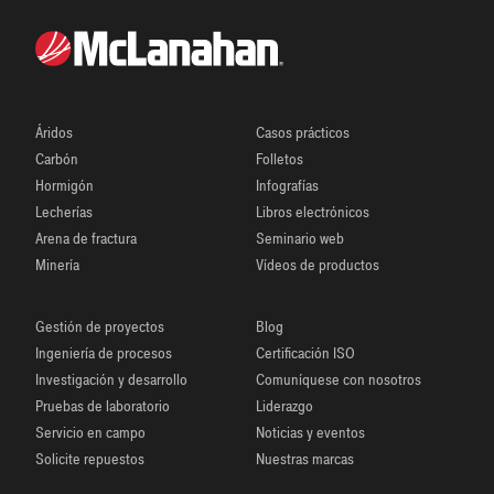
Áridos
Casos prácticos
Carbón
Folletos
Hormigón
Infografías
Lecherías
Libros electrónicos
Arena de fractura
Seminario web
Minería
Vídeos de productos
Gestión de proyectos
Blog
Ingeniería de procesos
Certificación ISO
Investigación y desarrollo
Comuníquese con nosotros
Pruebas de laboratorio
Liderazgo
Servicio en campo
Noticias y eventos
Solicite repuestos
Nuestras marcas