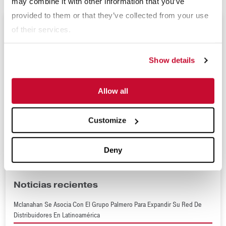
may combine it with other information that you’ve
provided to them or that they’ve collected from your use
of their services.
Próximos Eventos
Show details
Expomina 2024
(sept 9 - 11, 2026)
Allow all
Tailings 2025
(sept 29 - oct 1, 2026)
Customize
Congreso Relaves 2025
(oct 15 - 16, 2026)
Deny
Noticias recientes
Mclanahan Se Asocia Con El Grupo Palmero Para Expandir Su Red De
Distribuidores En Latinoamérica