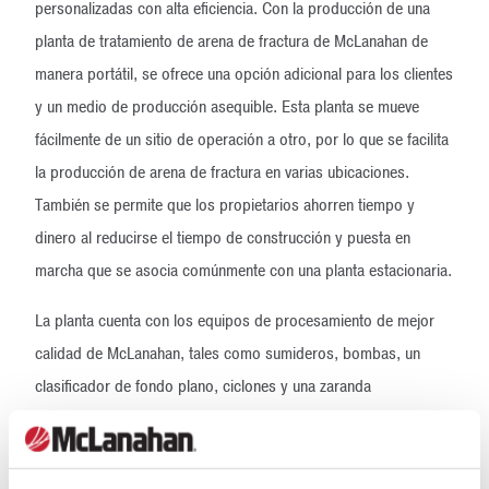
personalizadas con alta eficiencia. Con la producción de una
planta de tratamiento de arena de fractura de McLanahan de
manera portátil, se ofrece una opción adicional para los clientes
y un medio de producción asequible. Esta planta se mueve
fácilmente de un sitio de operación a otro, por lo que se facilita
la producción de arena de fractura en varias ubicaciones.
También se permite que los propietarios ahorren tiempo y
dinero al reducirse el tiempo de construcción y puesta en
marcha que se asocia comúnmente con una planta estacionaria.
La planta cuenta con los equipos de procesamiento de mejor
calidad de McLanahan, tales como sumideros, bombas, un
clasificador de fondo plano, ciclones y una zaranda
desaguadora con plataforma dividida. Los equipos se montan
en dos chasis separados con un sumidero de alimentación
independiente para facilitar la alimentación del cliente. En el