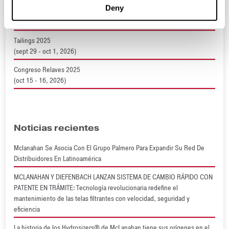
Deny
Expomina 2024
(sept 9 - 11, 2026)
Tailings 2025
(sept 29 - oct 1, 2026)
Congreso Relaves 2025
(oct 15 - 16, 2026)
Noticias recientes
Mclanahan Se Asocia Con El Grupo Palmero Para Expandir Su Red De
Distribuidores En Latinoamérica
MCLANAHAN Y DIEFENBACH LANZAN SISTEMA DE CAMBIO RÁPIDO CON
PATENTE EN TRÁMITE: Tecnología revolucionaria redefine el
mantenimiento de las telas filtrantes con velocidad, seguridad y
eficiencia
La historia de los Hydrosizers® de McLanahan tiene sus orígenes en el