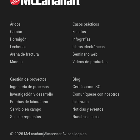
Áridos
Casos prácticos
Carbón
Folletos
Hormigón
Infografías
Lecherías
Libros electrónicos
Arena de fractura
Seminario web
Minería
Vídeos de productos
Gestión de proyectos
Blog
Ingeniería de procesos
Certificación ISO
Investigación y desarrollo
Comuníquese con nosotros
Pruebas de laboratorio
Liderazgo
Servicio en campo
Noticias y eventos
Solicite repuestos
Nuestras marcas
|
|
|
© 2026 McLanahan
Almacenar
Avisos legales