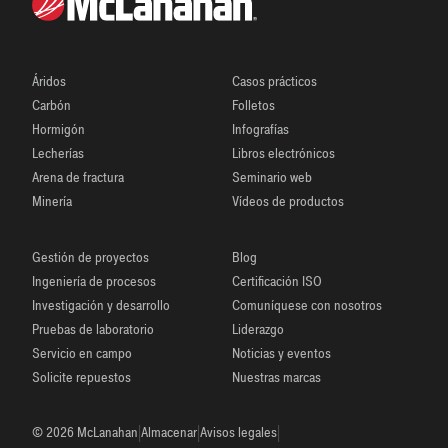
Áridos
Casos prácticos
Carbón
Folletos
Hormigón
Infografías
Lecherías
Libros electrónicos
Arena de fractura
Seminario web
Minería
Vídeos de productos
Gestión de proyectos
Blog
Ingeniería de procesos
Certificación ISO
Investigación y desarrollo
Comuníquese con nosotros
Pruebas de laboratorio
Liderazgo
Servicio en campo
Noticias y eventos
Solicite repuestos
Nuestras marcas
|
|
|
© 2026 McLanahan
Almacenar
Avisos legales