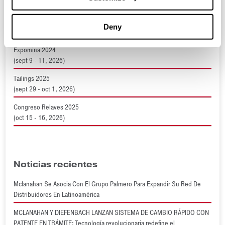
Próximos Eventos
Deny
Expomina 2024
(sept 9 - 11, 2026)
Tailings 2025
(sept 29 - oct 1, 2026)
Congreso Relaves 2025
(oct 15 - 16, 2026)
Noticias recientes
Mclanahan Se Asocia Con El Grupo Palmero Para Expandir Su Red De
Distribuidores En Latinoamérica
MCLANAHAN Y DIEFENBACH LANZAN SISTEMA DE CAMBIO RÁPIDO CON
PATENTE EN TRÁMITE: Tecnología revolucionaria redefine el