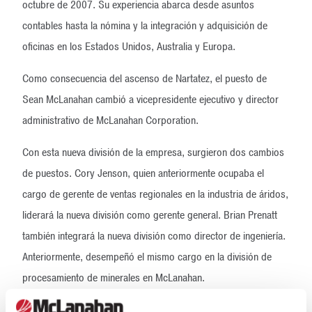
octubre de 2007. Su experiencia abarca desde asuntos
contables hasta la nómina y la integración y adquisición de
oficinas en los Estados Unidos, Australia y Europa.
Como consecuencia del ascenso de Nartatez, el puesto de
Sean McLanahan cambió a vicepresidente ejecutivo y director
administrativo de McLanahan Corporation.
Con esta nueva división de la empresa, surgieron dos cambios
de puestos. Cory Jenson, quien anteriormente ocupaba el
cargo de gerente de ventas regionales en la industria de áridos,
liderará la nueva división como gerente general. Brian Prenatt
también integrará la nueva división como director de ingeniería.
Anteriormente, desempeñó el mismo cargo en la división de
procesamiento de minerales en McLanahan.
Mike Smith será quien reemplace a Prenatt en su puesto de