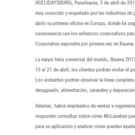
HOLLIDAYSBURG, Pensilvania, 3 de abril de 20
muy conocido y respetado por las industrias de
abrió su primera oficina en Europa, donde ha s
consonancia con los esfuerzos corporativos par
Corporation expondrá por primera vez en Bauma
La mayor feria comercial del mundo, Bauma 2013,
15 al 21 de abril, los clientes podrán visitar e
Los visitantes podrán observar la línea completa
desaguado, alimentación, zarandeo y depuració
Además, habrá empleados de ventas e ingeniería 
responder consultas sobre cómo McLanahan pue
para su aplicación y analizar cómo pueden ayuda