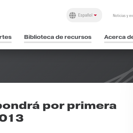
Noticias y e
rtes
Biblioteca de recursos
Acerca d
ondrá por primera
2013