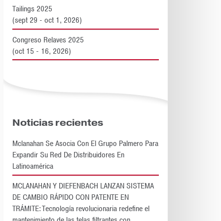
Tailings 2025
(sept 29 - oct 1, 2026)
Congreso Relaves 2025
(oct 15 - 16, 2026)
Noticias recientes
Mclanahan Se Asocia Con El Grupo Palmero Para
Expandir Su Red De Distribuidores En
Latinoamérica
MCLANAHAN Y DIEFENBACH LANZAN SISTEMA
DE CAMBIO RÁPIDO CON PATENTE EN
TRÁMITE: Tecnología revolucionaria redefine el
mantenimiento de las telas filtrantes con