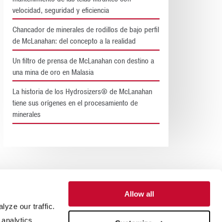
velocidad, seguridad y eficiencia
Chancador de minerales de rodillos de bajo perfil
de McLanahan: del concepto a la realidad
Un filtro de prensa de McLanahan con destino a
una mina de oro en Malasia
La historia de los Hydrosizers® de McLanahan
tiene sus orígenes en el procesamiento de
minerales
Allow all
yze our traffic.
 analytics