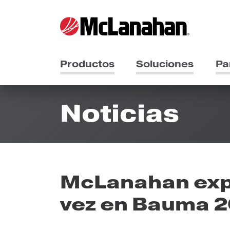
Productos
Soluciones
Pa
Noticias
McLanahan exp
vez en Bauma 