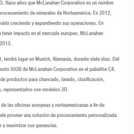
13. Hace años que McLanahan Corporation es un nombre
 procesamiento de minerales de Norteamérica. En 2012,
eguido creciendo y expandiendo sus operaciones. En
a tener impacto en el mercado europeo, McLanahan
 2013.
 tendrá lugar en Munich, Alemania, durante siete días. Del
l puesto 503B de McLanahan Corporation en el pabellón C4.
 de productos para chancado, lavado, clasificación,
n, representados con modelos 3D.
de las oficinas europeas y norteamericanas a fin de
de proveer una solución de procesamiento personalizada
r a maximizar sus ganancias.