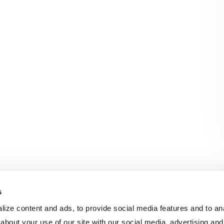
s
ize content and ads, to provide social media features and to anal
about your use of our site with our social media, advertising and