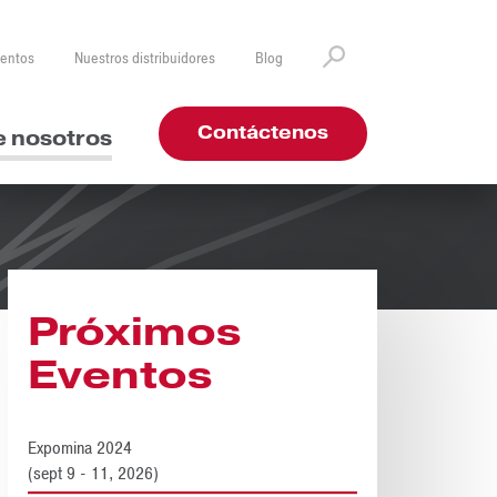
ventos
Nuestros distribuidores
Blog
Contáctenos
e nosotros
Próximos
Eventos
Expomina 2024
(sept 9 - 11, 2026)