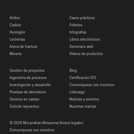
Áridos
Casos prácticos
Carbón
Folletos
Hormigón
Infografías
Lecherías
Libros electrónicos
Arena de fractura
Seminario web
Minería
Vídeos de productos
Gestión de proyectos
Blog
Ingeniería de procesos
Certificación ISO
Investigación y desarrollo
Comuníquese con nosotros
Pruebas de laboratorio
Liderazgo
Servicio en campo
Noticias y eventos
Solicite repuestos
Nuestras marcas
|
|
|
© 2026 McLanahan
Almacenar
Avisos legales
Comuníquese con nosotros