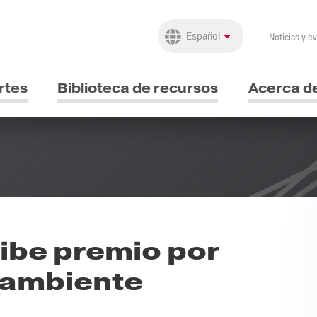
Noticias y e
rtes
Biblioteca de recursos
Acerca d
ibe premio por
oambiente