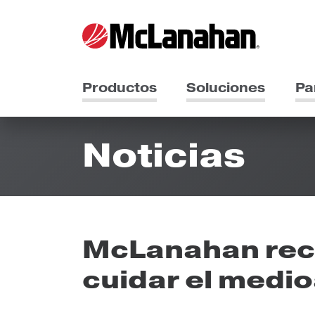
Productos
Soluciones
Pa
Noticias
McLanahan rec
cuidar el medi