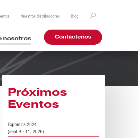
ventos
Nuestros distribuidores
Blog
Contáctenos
e nosotros
Próximos
Eventos
Expomina 2024
(sept 9 - 11, 2026)