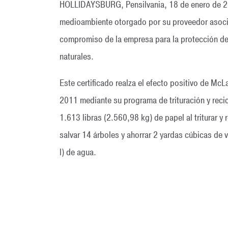
HOLLIDAYSBURG, Pensilvania, 18 de enero de 20
medioambiente otorgado por su proveedor asocia
compromiso de la empresa para la protección de
naturales.
Este certificado realza el efecto positivo de Mc
2011 mediante su programa de trituración y reci
1.613 libras (2.560,98 kg) de papel al triturar y
salvar 14 árboles y ahorrar 2 yardas cúbicas de 
l) de agua.