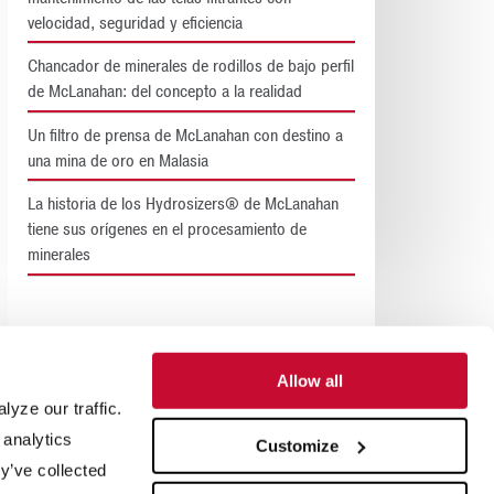
velocidad, seguridad y eficiencia
Chancador de minerales de rodillos de bajo perfil
de McLanahan: del concepto a la realidad
Un filtro de prensa de McLanahan con destino a
una mina de oro en Malasia
La historia de los Hydrosizers® de McLanahan
tiene sus orígenes en el procesamiento de
minerales
Allow all
yze our traffic.
 analytics
Customize
de proyectos
Blog
y’ve collected
a de procesos
Certificación ISO