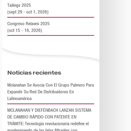
Tailings 2025
(sept 29 - oct 1, 2026)
Congreso Relaves 2025
(oct 15 - 16, 2026)
Noticias recientes
Mclanahan Se Asocia Con El Grupo Palmero Para
Expandir Su Red De Distribuidores En
Latinoamérica
MCLANAHAN Y DIEFENBACH LANZAN SISTEMA
DE CAMBIO RÁPIDO CON PATENTE EN
TRÁMITE: Tecnología revolucionaria redefine el
mantenimiento de las telas filtrantes con