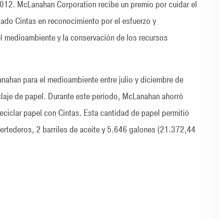
12. McLanahan Corporation recibe un premio por cuidar el
do Cintas en reconocimiento por el esfuerzo y
l medioambiente y la conservación de los recursos
Lanahan para el medioambiente entre julio y diciembre de
claje de papel. Durante este período, McLanahan ahorró
 reciclar papel con Cintas. Esta cantidad de papel permitió
vertederos, 2 barriles de aceite y 5.646 galones (21.372,44