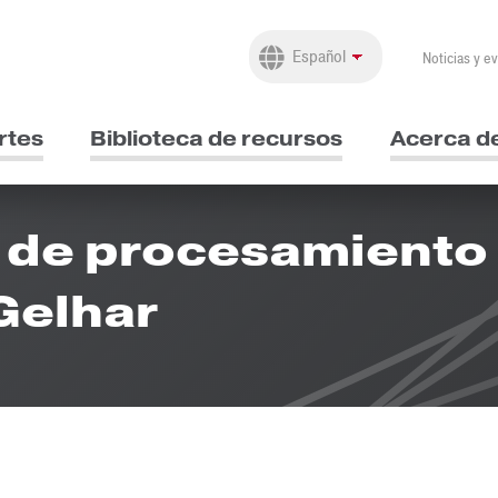
Noticias y e
rtes
Biblioteca de recursos
Acerca d
 de procesamiento
 Gelhar