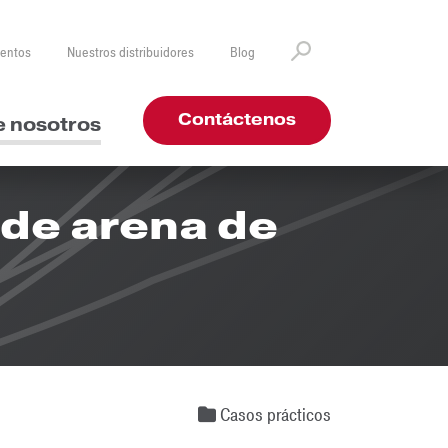
ventos
Nuestros distribuidores
Blog
Contáctenos
e nosotros
 de arena de
Casos prácticos