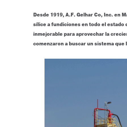
Desde 1919, A.F. Gelhar Co, Inc. en M
sílice a fundiciones en todo el estad
inmejorable para aprovechar la crecien
comenzaron a buscar un sistema que lo