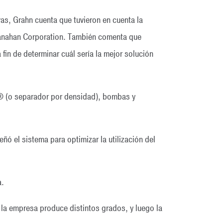
ivas, Grahn cuenta que tuvieron en cuenta la
Lanahan Corporation. También comenta que
fin de determinar cuál sería la mejor solución
r® (o separador por densidad), bombas y
ñó el sistema para optimizar la utilización del
a.
la empresa produce distintos grados, y luego la