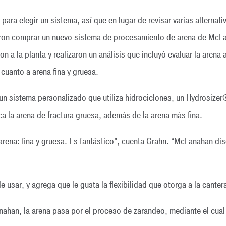
para elegir un sistema, así que en lugar de revisar varias alternat
ieron comprar un nuevo sistema de procesamiento de arena de Mc
 la planta y realizaron un análisis que incluyó evaluar la arena a 
 cuanto a arena fina y gruesa.
un sistema personalizado que utiliza hidrociclones, un Hydrosize
ca la arena de fractura gruesa, además de la arena más fina.
rena: fina y gruesa. Es fantástico”, cuenta Grahn. “McLanahan dise
usar, y agrega que le gusta la flexibilidad que otorga a la canter
han, la arena pasa por el proceso de zarandeo, mediante el cual 