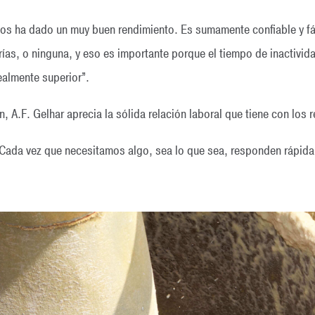
os ha dado un muy buen rendimiento. Es sumamente confiable y fác
as, o ninguna, y eso es importante porque el tiempo de inactivida
ealmente superior”.
A.F. Gelhar aprecia la sólida relación laboral que tiene con los 
e. Cada vez que necesitamos algo, sea lo que sea, responden rápid