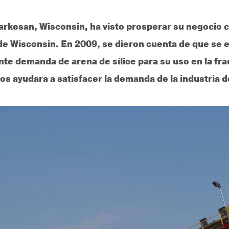
arkesan, Wisconsin, ha visto prosperar su negocio 
o de Wisconsin. En 2009, se dieron cuenta de que se
te demanda de arena de sílice para su uso en la frac
s ayudara a satisfacer la demanda de la industria de