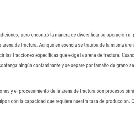
ndiciones, pero encontró la manera de diversificar su operación al 
e arena de fractura. Aunque en esencia se trataba de la misma are
ir las fracciones específicas que exige la arena de fractura. Cuand
contenga ningún contaminante y se separe por tamaño de grano segú
iones y el procesamiento de la arena de fractura son procesos simi
ipos con la capacidad que requiere nuestra tasa de producción. Q