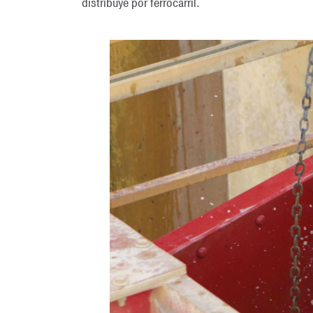
distribuye por ferrocarril.