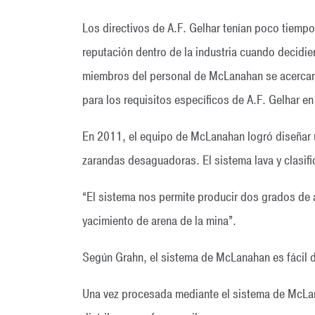
Los directivos de A.F. Gelhar tenían poco tiempo 
reputación dentro de la industria cuando decid
miembros del personal de McLanahan se acercaron a
para los requisitos específicos de A.F. Gelhar en
En 2011, el equipo de McLanahan logró diseñar 
zarandas desaguadoras. El sistema lava y clasifi
“El sistema nos permite producir dos grados de a
yacimiento de arena de la mina”.
Según Grahn, el sistema de McLanahan es fácil de 
Una vez procesada mediante el sistema de McLana