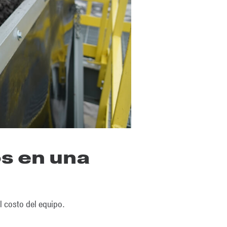
s en una
l costo del equipo.