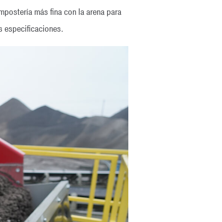
mpostería más fina con la arena para
s especificaciones.