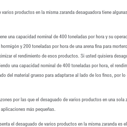
varios productos en la misma zaranda desaguadora tiene algunas 
iene una capacidad nominal de 400 toneladas por hora y su opera
 hormigón y 200 toneladas por hora de una arena fina para morter
ximizar el rendimiento de esos productos. Si usted quisiera desa
niendo una capacidad nominal de 400 toneladas por hora, el rendim
ado del material grueso para adaptarse al lado de los finos, por l
razones por las que el desaguado de varios productos en una sola 
 aplicaciones más pequeñas.
senta el desaguado de varios productos en la misma zaranda es el 