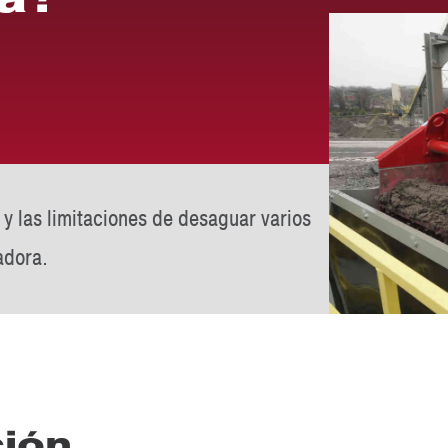
 y las limitaciones de desaguar varios
adora.
ción