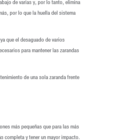
ajo de varias y, por lo tanto, elimina
s, por lo que la huella del sistema
 ya que el desaguado de varios
necesarios para mantener las zarandas
tenimiento de una sola zaranda frente
ciones más pequeñas que para las más
ás completa y tener un mayor impacto.