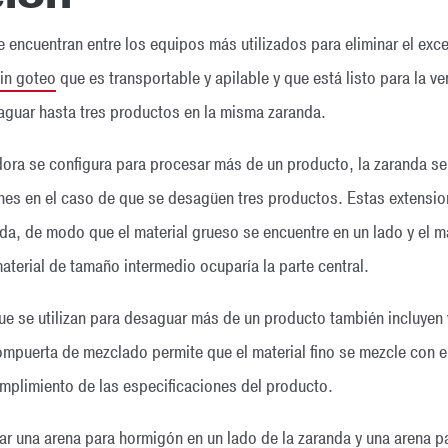
 encuentran entre los equipos más utilizados para eliminar el ex
sin goteo
que es transportable y apilable y que está listo para la 
guar hasta tres productos en la misma zaranda.
a se configura para procesar más de un producto, la zaranda se 
ones en el caso de que se desagüen tres productos. Estas extensi
a, de modo que el material grueso se encuentre en un lado y el mate
terial de tamaño intermedio ocuparía la parte central.
 se utilizan para desaguar más de un producto también incluyen 
puerta de mezclado permite que el material fino se mezcle con e
mplimiento de las especificaciones del producto.
una arena para hormigón en un lado de la zaranda y una arena par