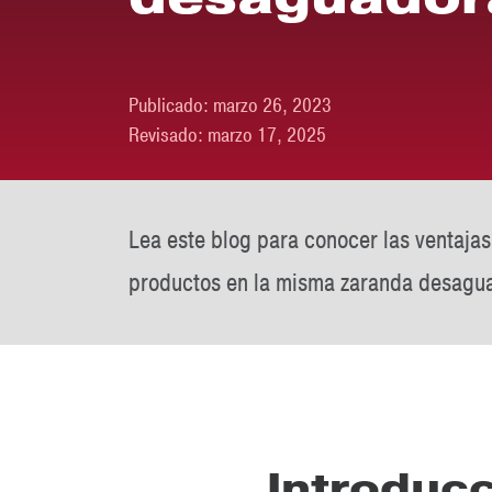
Publicado:
marzo 26, 2023
Revisado:
marzo 17, 2025
Lea este blog para conocer las ventajas
productos en la misma zaranda desagu
Introduc