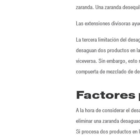
zaranda. Una zaranda desequil
Las extensiones divisoras ayud
La tercera limitación del des
desaguan dos productos en la 
viceversa. Sin embargo, esto n
compuerta de mezclado de de
Factores 
A la hora de considerar el de
eliminar una zaranda desaguad
Si procesa dos productos en l