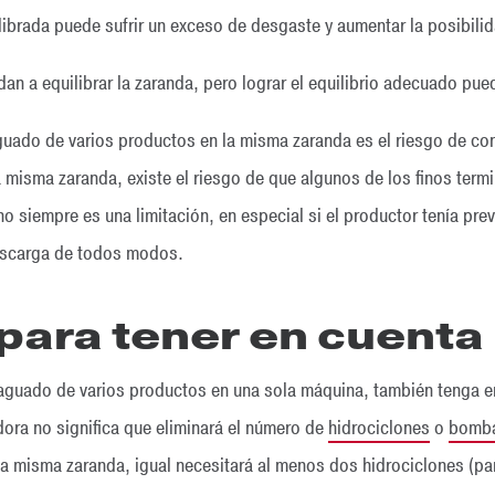
ibrada puede sufrir un exceso de desgaste y aumentar la posibili
an a equilibrar la zaranda, pero lograr el equilibrio adecuado pued
aguado de varios productos en la misma zaranda es el riesgo de c
misma zaranda, existe el riesgo de que algunos de los finos termin
o siempre es una limitación, en especial si el productor tenía previ
scarga de todos modos.
para tener en cuenta
saguado de varios productos en una sola máquina, también tenga en
ora no significa que eliminará el número de
hidrociclones
o
bomb
a misma zaranda, igual necesitará al menos dos hidrociclones (para