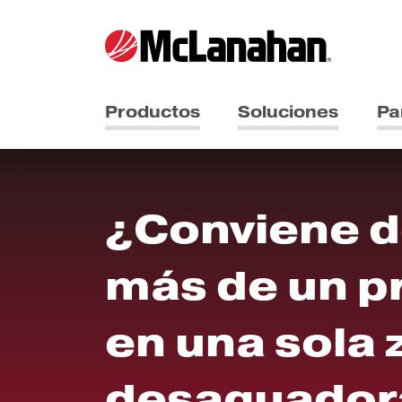
Productos
Soluciones
Pa
¿Conviene 
más de un p
en una sola
desaguador