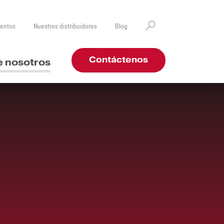
ventos
Nuestros distribuidores
Blog
Contáctenos
e nosotros