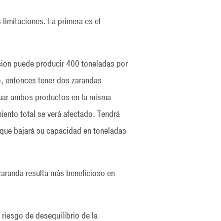
limitaciones. La primera es el
ción puede producir 400 toneladas por
o, entonces tener dos zarandas
guar ambos productos en la misma
iento total se verá afectado. Tendrá
o que bajará su capacidad en toneladas
zaranda resulta más beneficioso en
riesgo de desequilibrio de la