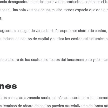
anda desaguadora para desaguar varios productos, esta hace el trab
randas. Una sola zaranda ocupa mucho menos espacio que dos o má
a.
aguadora en lugar de varias también supone un ahorro de costos,
 reduce los costos de capital y elimina los costos estructurales 
ta el ahorro de los costos indirectos del funcionamiento y del man
ones
ctos en una sola zaranda suele ser más adecuado para las opera
en términos de ahorro de costos pueden materializarse de forma m