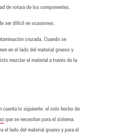
dad de rotura de los componentes.
e ser difícil en ocasiones.
ontaminación cruzada. Cuando se
en en el lado del material grueso y
sto mezclar el material a través de la
 cuenta lo siguiente: el solo hecho de
as
que se necesitan para el sistema.
 el lado del material grueso y para el