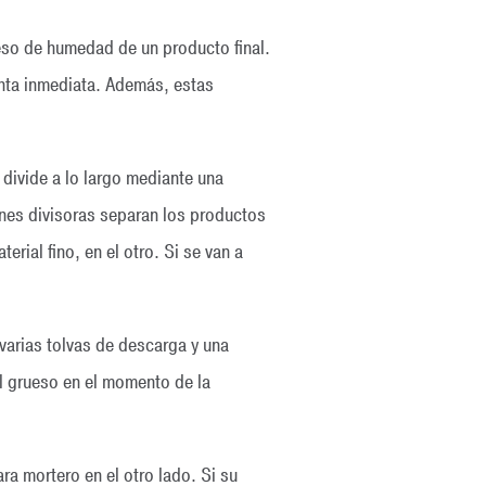
ceso de humedad de un producto final.
venta inmediata. Además, estas
divide a lo largo mediante una
ones divisoras separan los productos
rial fino, en el otro. Si se van a
varias tolvas de descarga y una
l grueso en el momento de la
a mortero en el otro lado. Si su