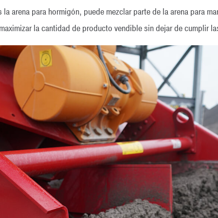
es la arena para hormigón, puede mezclar parte de la arena para ma
maximizar la cantidad de producto vendible sin dejar de cumplir la