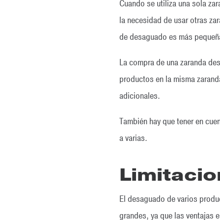
Cuando se utiliza una sola zar
la necesidad de usar otras za
de desaguado es más pequeñ
La compra de una zaranda des
productos en la misma zaranda
adicionales.
También hay que tener en cuen
a varias.
Limitaci
El desaguado de varios produ
grandes, ya que las ventajas 