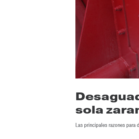
Desaguad
sola zara
Las principales razones para 