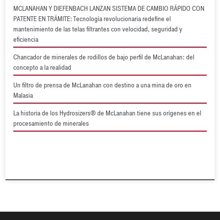
MCLANAHAN Y DIEFENBACH LANZAN SISTEMA DE CAMBIO RÁPIDO CON
PATENTE EN TRÁMITE: Tecnología revolucionaria redefine el
mantenimiento de las telas filtrantes con velocidad, seguridad y
eficiencia
Chancador de minerales de rodillos de bajo perfil de McLanahan: del
concepto a la realidad
Un filtro de prensa de McLanahan con destino a una mina de oro en
Malasia
La historia de los Hydrosizers® de McLanahan tiene sus orígenes en el
procesamiento de minerales