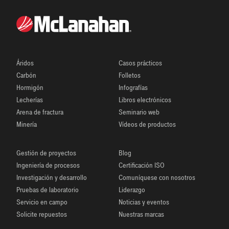
Áridos
Casos prácticos
Carbón
Folletos
Hormigón
Infografías
Lecherías
Libros electrónicos
Arena de fractura
Seminario web
Minería
Vídeos de productos
Gestión de proyectos
Blog
Ingeniería de procesos
Certificación ISO
Investigación y desarrollo
Comuníquese con nosotros
Pruebas de laboratorio
Liderazgo
Servicio en campo
Noticias y eventos
Solicite repuestos
Nuestras marcas