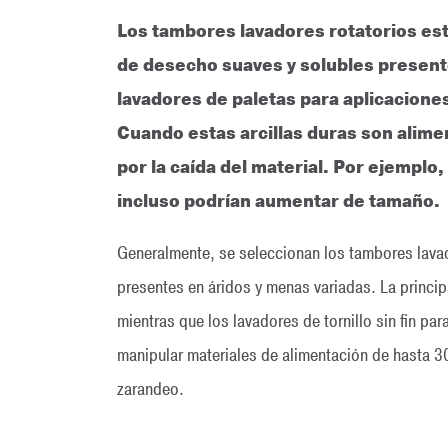
Los tambores lavadores rotatorios está
de desecho suaves y solubles present
lavadores de paletas para aplicaciones
Cuando estas arcillas duras son alimen
por la caída del material. Por ejemplo,
incluso podrían aumentar de tamaño.
Generalmente, se seleccionan los tambores lavado
presentes en áridos y menas variadas. La princi
mientras que los lavadores de tornillo sin fin 
manipular materiales de alimentación de hasta 3
zarandeo.