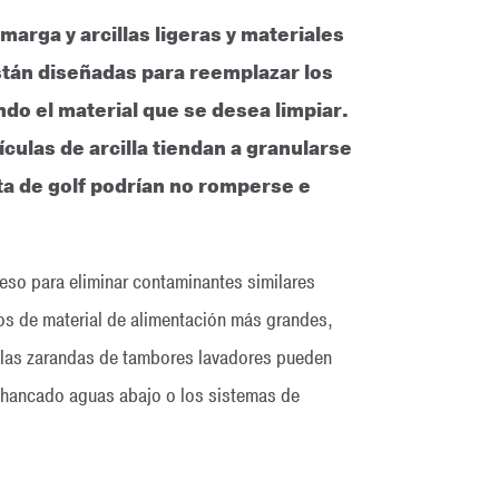
arga y arcillas ligeras y materiales
stán diseñadas para reemplazar los
ndo el material que se desea limpiar.
culas de arcilla tiendan a granularse
ota de golf podrían no romperse e
ueso para eliminar contaminantes similares
os de material de alimentación más grandes,
ue las zarandas de tambores lavadores pueden
 chancado aguas abajo o los sistemas de