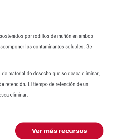
 sostenidos por rodillos de muñón en ambos
 descomponer los contaminantes solubles. Se
o de material de desecho que se desea eliminar,
 de retención. El tiempo de retención de un
esea eliminar.
Ver más recursos