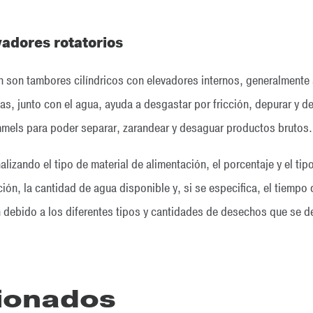
adores rotatorios
 son tambores cilíndricos con elevadores internos, generalmente
uas, junto con el agua, ayuda a desgastar por fricción, depurar y
mels para poder separar, zarandear y desaguar productos brutos.
izando el tipo de material de alimentación, el porcentaje y el tip
ación, la cantidad de agua disponible y, si se especifica, el tiempo
n debido a los diferentes tipos y cantidades de desechos que se d
cionados