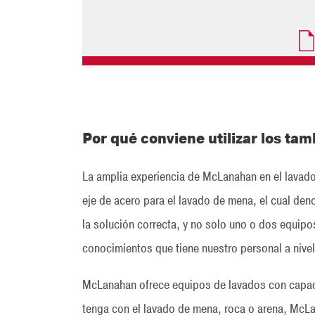
Por qué conviene utilizar los ta
La amplia experiencia de McLanahan en el lavad
eje de acero para el lavado de mena, el cual de
la solución correcta, y no solo uno o dos equip
conocimientos que tiene nuestro personal a nive
McLanahan ofrece equipos de lavados con capaci
tenga con el lavado de mena, roca o arena, McL