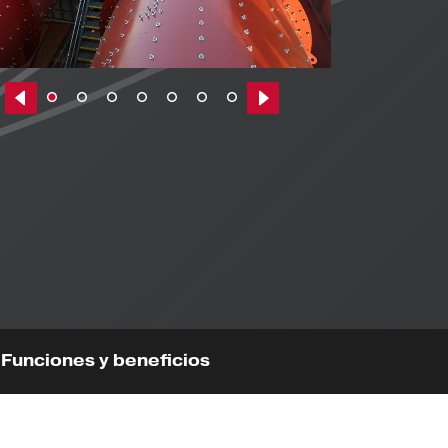
Previous|t
Next|t
Funciones y beneficios