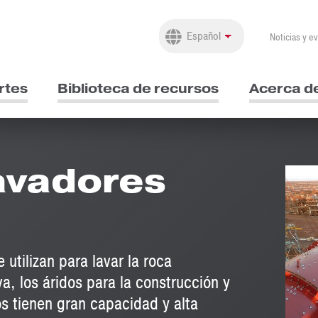
Noticias y e
rtes
Biblioteca de recursos
Acerca d
avadores
 utilizan para lavar la roca
a, los áridos para la construcción y
os tienen gran capacidad y alta