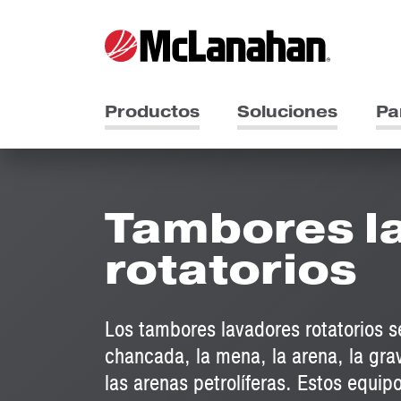
Productos
Soluciones
Pa
Tambores l
rotatorios
Los tambores lavadores rotatorios se
chancada, la mena, la arena, la grav
las arenas petrolíferas. Estos equip