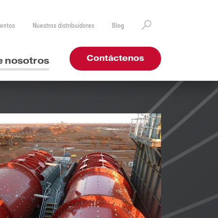
ventos
Nuestros distribuidores
Blog
Contáctenos
e nosotros