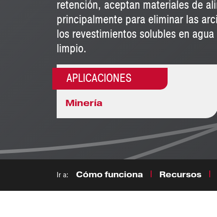
retención, aceptan materiales de al
principalmente para eliminar las arci
los revestimientos solubles en agu
limpio.
APLICACIONES
Minería
Ir a:
Cómo funciona
Recursos