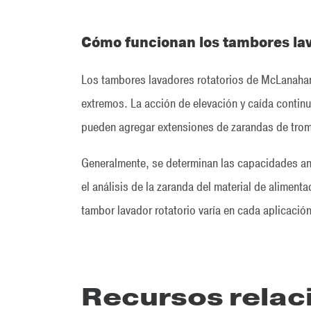
Cómo funcionan los tambores lav
Los tambores lavadores rotatorios de McLanahan
extremos. La acción de elevación y caída contin
pueden agregar extensiones de zarandas de trom
Generalmente, se determinan las capacidades anal
el análisis de la zaranda del material de aliment
tambor lavador rotatorio varía en cada aplicació
Recursos rela