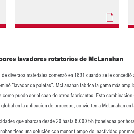
mbores lavadores rotatorios de McLanahan
o de diversos materiales comenzó en 1891 cuando se le concedió 
nominó "lavador de paletas". McLanahan fabrica la gama más amplia
os como puede ser el caso de otros fabricantes. Esta combinación 
l global en la aplicación de procesos, convierten a McLanahan en 
dades que abarcan desde 20 hasta 8.000 t/h (toneladas por hora
anahan tiene una solución con menor tiempo de inactividad por ma