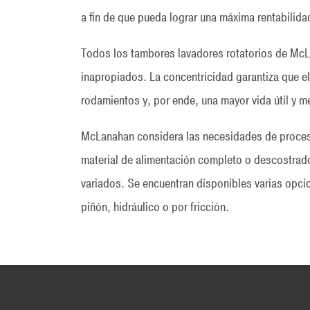
a fin de que pueda lograr una máxima rentabilida
Todos los tambores lavadores rotatorios de McLa
inapropiados. La concentricidad garantiza que e
rodamientos y, por ende, una mayor vida útil y 
McLanahan considera las necesidades de proceso 
material de alimentación completo o descostrad
variados. Se encuentran disponibles varias opci
piñón, hidráulico o por fricción.