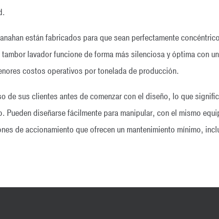
d.
nahan están fabricados para que sean perfectamente concéntricos
l tambor lavador funcione de forma más silenciosa y óptima con un
menores costos operativos por tonelada de producción.
de sus clientes antes de comenzar con el diseño, lo que signific
o. Pueden diseñarse fácilmente para manipular, con el mismo equi
ones de accionamiento que ofrecen un mantenimiento mínimo, inclu