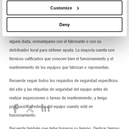
planta.
Customize
Los manuales de funcionamiento y mantenimiento o la guía del
propietario de cada equipo deben incluir instrucciones
Deny
detalladas para poner en marcha esas máquinas. Si tiene
alguna duda, comuníquese con el fabricante o con su
distribuidor local para obtener ayuda. La mayoría cuenta con
técnicos calificados que conocen bien el funcionamiento y el
mantenimiento de los equipos que fabrican o representan.
Recuerde seguir todos los requisitos de seguridad específicos
del sitio y las etiquetas de seguridad del equipo antes de
realizar inspecciones o tareas de mantenimiento, y tenga
precaución alrededor del equipo cuando esté en
funcionamiento.
Recuerde también que debe tomarse su tiempo. Dedicar tiempo