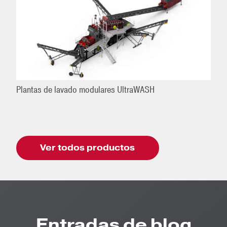
Plantas de lavado modulares UltraWASH
Ver todos productos
Entradas de blog