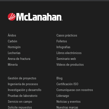
Áridos
Casos prácticos
Carbón
Folletos
Hormigón
Infografías
Lecherías
Libros electrónicos
Arena de fractura
Seminario web
Minería
Vídeos de productos
Gestión de proyectos
Blog
Ingeniería de procesos
Certificación ISO
Investigación y desarrollo
Comuníquese con nosotros
Pruebas de laboratorio
Liderazgo
Servicio en campo
Noticias y eventos
Solicite repuestos
Nuestras marcas