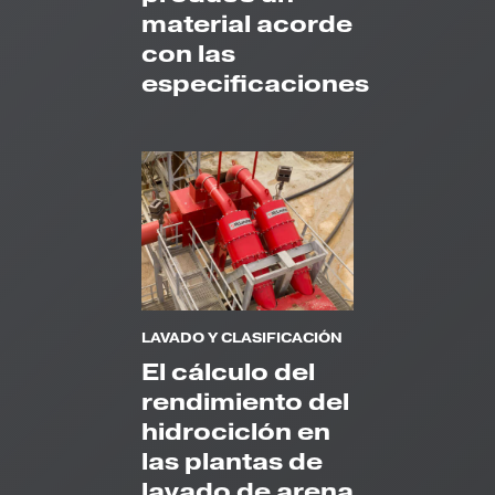
material acorde
con las
especificaciones
LAVADO Y CLASIFICACIÓN
El cálculo del
rendimiento del
hidrociclón en
las plantas de
lavado de arena