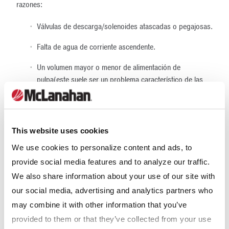
razones:
Válvulas de descarga/solenoides atascadas o pegajosas.
Falta de agua de corriente ascendente.
Un volumen mayor o menor de alimentación de
pulpa(este suele ser un problema característico de las
plantas de dragado).
Programación comprometida probablemente a causa de
la caída de un rayo o un cortocircuito.
This website uses cookies
We use cookies to personalize content and ads, to
provide social media features and to analyze our traffic.
We also share information about your use of our site with
our social media, advertising and analytics partners who
may combine it with other information that you’ve
provided to them or that they’ve collected from your use