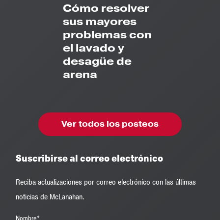
Cómo resolver
sus mayores
problemas con
el lavado y
desagüe de
arena
Ver todos los posteos
Suscribirse al correo electrónico
Reciba actualizaciones por correo electrónico con las últimas
noticias de McLanahan.
Nombre
*