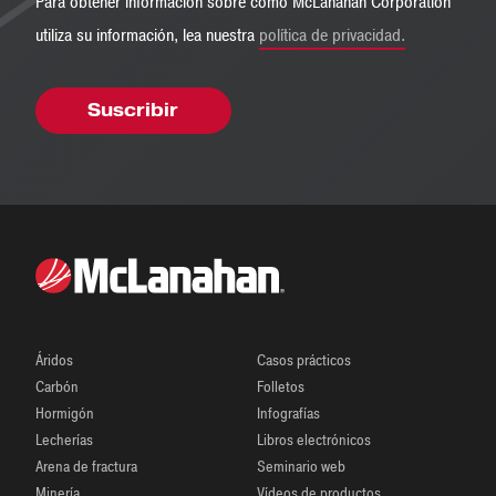
Para obtener información sobre cómo McLanahan Corporation
utiliza su información, lea nuestra
política de privacidad.
Áridos
Casos prácticos
Carbón
Folletos
Hormigón
Infografías
Lecherías
Libros electrónicos
Arena de fractura
Seminario web
Minería
Vídeos de productos