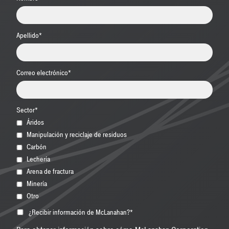
Apellido
*
Correo electrónico
*
Sector
*
Áridos
Manipulación y reciclaje de residuos
Carbón
Lechería
Arena de fractura
Minería
Otro
¿Recibir información de McLanahan?
*