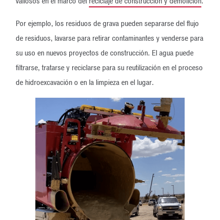
valiosos en el marco del
reciclaje de construcción y demolición
.
Por ejemplo, los residuos de grava pueden separarse del flujo
de residuos, lavarse para retirar contaminantes y venderse para
su uso en nuevos proyectos de construcción. El agua puede
filtrarse, tratarse y reciclarse para su reutilización en el proceso
de hidroexcavación o en la limpieza en el lugar.