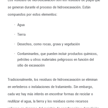
Los residuos de hidroexcavación son los residuos de pulpa que
se generan durante el proceso de hidroexcavación. Están
compuestos por estos elementos:
Agua
Tierra
Desechos, como rocas, grava y vegetación
Contaminantes, que pueden incluir productos químicos,
petróleo u otros materiales peligrosos en función del
sitio de excavación
Tradicionalmente, los residuos de hidroexcavación se eliminan
en vertederos o instalaciones de tratamiento. Sin embargo,
cada vez hay más interés en encontrar formas de reciclar o
reutilizar el agua, la tierra y los residuos como recursos