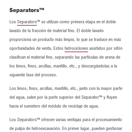
Separators™
Los
Separators
™ se utilizan como primera etapa en el doble
lavado de la fracción de material fino. El doble lavado
proporciona un producto más limpio, lo que se traduce en más
oportunidades de venta. Estos
hidrociclones
asistidos por sifón
clasifican el material fino, separando las partículas de arena de
los limos, finos, arcillas, mantillo, etc., y descargándolas a la
siguiente fase del proceso.
Los limos, finos, arcillas, mantillo, etc., junto con la mayor parte
del agua, salen por la parte superior del Separator™ y fluyen
hacia el sumidero del módulo de reciclaje de agua.
Los Separators™ ofrecen varias ventajas para el procesamiento
de pulpa de hidroexcavación. En primer lugar, pueden gestionar